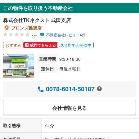
この物件を取り扱う不動産会社
株式会社TKネクスト 成田支店
ブロンズ推奨店
-.--
不動産会社レビュー4件
おすすめ
現地見学会開催中
成約でもらえる
営業時間
9:30-18:30
定休日
毎週水曜日
0078-6014-50187
会社情報を見る
取引態様
仲介