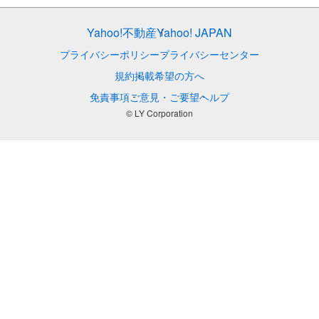
Yahoo!不動産
Yahoo! JAPAN
プライバシーポリシー
プライバシーセンター
規約
掲載希望の方へ
免責事項
ご意見・ご要望
ヘルプ
© LY Corporation