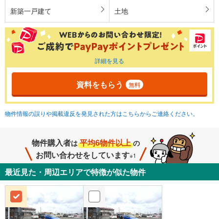
新築一戸建て
土地
詳細を見る
資料をもらう
無料
物件情報の誤りや掲載違反を発見された方はこちらからご連絡ください。
物件購入者
平均6物件以上
は
の
お問い合わせをしています
※1
最近見た・周辺エリアで特徴が似た物件