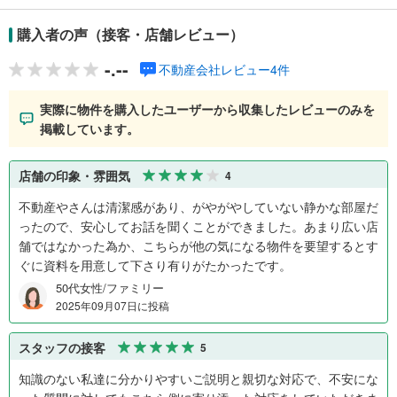
購入者の声（接客・店舗レビュー）
-.--
不動産会社レビュー4件
実際に物件を購入したユーザーから収集したレビューのみを
掲載しています。
店舗の印象・雰囲気
4
不動産やさんは清潔感があり、がやがやしていない静かな部屋だ
ったので、安心してお話を聞くことができました。あまり広い店
舗ではなかった為か、こちらが他の気になる物件を要望するとす
ぐに資料を用意して下さり有りがたかったです。
50代女性/ファミリー
2025年09月07日に投稿
スタッフの接客
5
知識のない私達に分かりやすいご説明と親切な対応で、不安にな