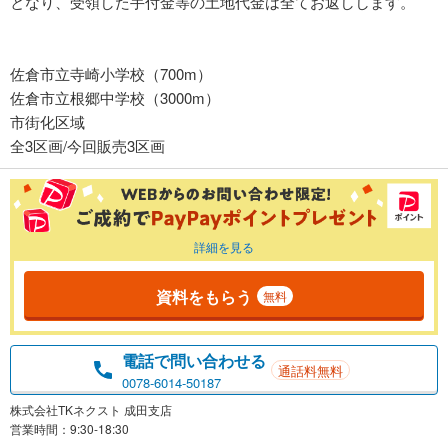
となり、受領した手付金等の土地代金は全てお返しします。
佐倉市立寺崎小学校（700m）
佐倉市立根郷中学校（3000m）
市街化区域
全3区画/今回販売3区画
詳細を見る
資料をもらう
無料
電話で問い合わせる
通話料無料
0078-6014-50187
株式会社TKネクスト 成田支店
営業時間：9:30-18:30