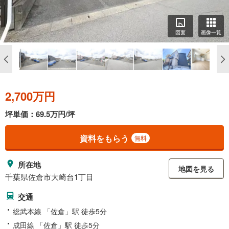
図面
画像一覧
2,700万円
坪単価：69.5万円/坪
資料をもらう
無料
所在地
地図を見る
千葉県佐倉市大崎台1丁目
交通
総武本線 「佐倉」駅 徒歩5分
成田線 「佐倉」駅 徒歩5分