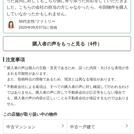
った質問に対してもこちら側に寄り添った対応をしていただきま
した。こちらの会社の担当の方じゃなかったら、今回物件を購入
していなかったかもしれません。
50代女性/ファミリー
2025年09月07日に投稿
購入者の声をもっと見る（4件）
注意事項
購入者の声は個人の主観・意見であるため、誤った内容・大げさな表現が含
まれる可能性があります。
また、投稿時点の情報であるため、現況とは異なる場合があります。
不動産会社による返信は、すべての購入者の声に対し確認して行われるわけ
ではありません。購入者の声に対して不動産会社が訂正等をしない場合で
も、購入者の声の内容が正しいことを不動産会社が保証するものではありま
せん。
この店舗が取り扱い中の物件
中古マンション
中古一戸建て