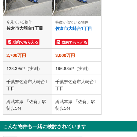
今見ている物件
特徴が似ている物件
佐倉市大崎台1丁目
佐倉市大崎台1丁目
成約でもらえる
成約でもらえる
2,700万円
3,000万円
128.39m²（実測）
196.88m²（実測）
千葉県佐倉市大崎台1
千葉県佐倉市大崎台1
丁目
丁目
総武本線 「佐倉」駅
総武本線 「佐倉」駅
徒歩5分
徒歩5分
こんな物件も一緒に検討されています