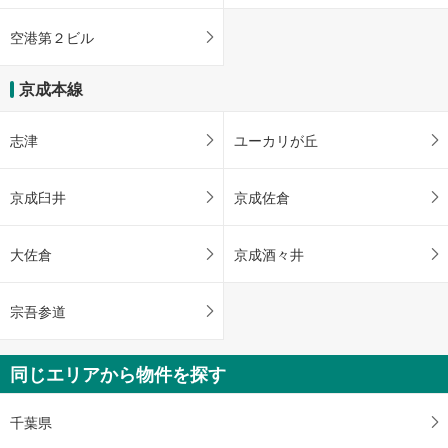
空港第２ビル
京成本線
志津
ユーカリが丘
京成臼井
京成佐倉
大佐倉
京成酒々井
宗吾参道
同じエリアから物件を探す
千葉県