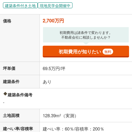
建築条件付き土地
現地見学会開催中
2,700万円
価格
初期費用は諸条件で変わります。
不動産会社に相談しませんか？
初期費用が知りたい
無料
坪単価
69.5万円/坪
建築条件
あり
建築条件備考
-
土地面積
128.39m
（実測）
2
建ぺい率/容積率
建ぺい率：60％/容積率：200％