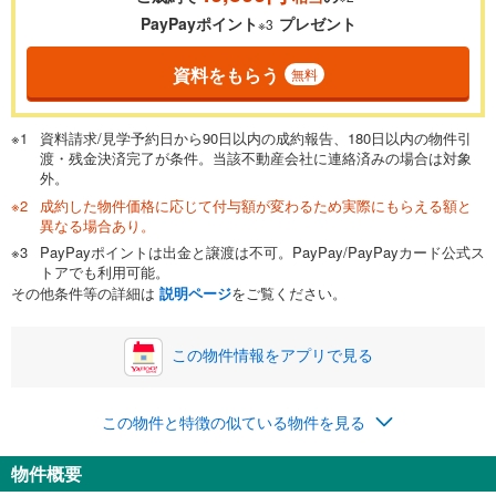
PayPayポイント
プレゼント
※3
資料をもらう
無料
資料請求/見学予約日から90日以内の成約報告、180日以内の物件引
渡・残金決済完了が条件。当該不動産会社に連絡済みの場合は対象
外。
成約した物件価格に応じて付与額が変わるため実際にもらえる額と
異なる場合あり。
PayPayポイントは出金と譲渡は不可。PayPay/PayPayカード公式ス
トアでも利用可能。
その他条件等の詳細は
説明ページ
をご覧ください。
この物件情報をアプリで見る
この物件と特徴の似ている物件を見る
物件概要