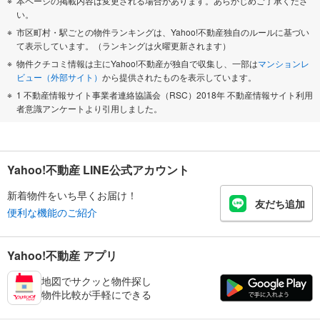
本ページの掲載内容は変更される場合があります。あらかじめご了承くださ
い。
市区町村・駅ごとの物件ランキングは、Yahoo!不動産独自のルールに基づい
て表示しています。（ランキングは火曜更新されます）
物件クチコミ情報は主にYahoo!不動産が独自で収集し、一部は
マンションレ
ビュー（外部サイト）
から提供されたものを表示しています。
1 不動産情報サイト事業者連絡協議会（RSC）2018年 不動産情報サイト利用
者意識アンケートより引用しました。
Yahoo!不動産 LINE公式アカウント
新着物件をいち早くお届け！
友だち追加
便利な機能のご紹介
Yahoo!不動産 アプリ
地図でサクッと物件探し
物件比較が手軽にできる