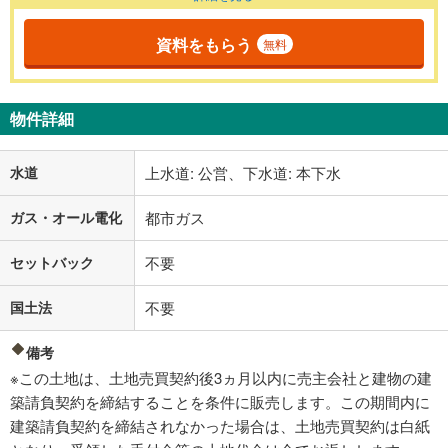
資料をもらう
無料
物件詳細
水道
上水道: 公営、下水道: 本下水
ガス・オール電化
都市ガス
セットバック
不要
国土法
不要
備考
※この土地は、土地売買契約後3ヵ月以内に売主会社と建物の建
築請負契約を締結することを条件に販売します。この期間内に
建築請負契約を締結されなかった場合は、土地売買契約は白紙