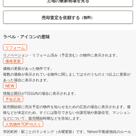
土地の最新相場を見る
売却査定を依頼する
（無料）
ラベル・アイコンの意味
リフォーム
リノベーション・リフォーム済み（予定含む）の物件に表示されます。
価格更新
価格の更新があった物件です。
複数の価格が表示されている物件に関しましてはそのうちの１つ以上に更新が
あった場合に表示されます。
NEW
情報公開日が7日以内の場合に表示されます。
予告広告
販売開始前に売出予定の物件を知らせるための広告の場合に表示されます。価
格などが未定のため、すぐには取引できない分譲宅地や新築住宅、マンション
などについて、販売開始時期などを告知します。
人気物件TOP10入り
市区町村・駅ごとのランキング（火曜更新）です。Yahoo!不動産独自のルール