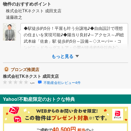
物件のおすすめポイント
株式会社TKネクスト 成田支店
遠藤政之
◆駅徒歩約5分！平屋も叶う分譲地♪◆自由設計で理想
の住まいを実現可能♪◆陽当り良好♪～アクセス～JR総
武本線「佐倉」駅 徒歩約5分～設備～◇スーパー・コ
ンビニ・ドラッグストア・公園が徒歩約5分以内♪◇小
さなお子様のいるお家に安心の…
もっと見る
ブロンズ推奨店
株式会社TKネクスト 成田支店
-.--
不動産会社レビュー4件
Yahoo!不動産限定のおトクな特典
40,500円
ご成約で
相当
の
※2