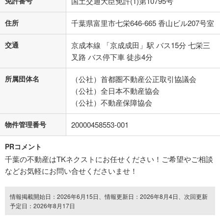
免許番号
国土交通大臣免許(1)第10795号
住所
千葉県富里市七栄646-665 香山ビル207号室
交通
京成本線 「京成成田」駅 バス15分 七栄三
叉路 バス停下車 徒歩4分
所属団体名
（公社）首都圏不動産公正取引協議会
（公社）全日本不動産協会
（公社）不動産保障協会
物件管理番号
20000458553-001
PRコメント
千葉の不動産はTKネクストにお任せください！ご希望やご相談
などお気軽にお問い合せくださいませ！
情報掲載開始日：2026年6月15日、情報更新日：2026年8月4日、次回更新
予定日：2026年8月17日