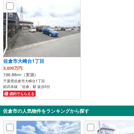
佐倉市大崎台1丁目
3,000万円
196.88m
（実測）
2
千葉県佐倉市大崎台1丁目
総武本線 「佐倉」駅 徒歩5分
成約でもらえる
佐倉市の人気物件をランキングから探す