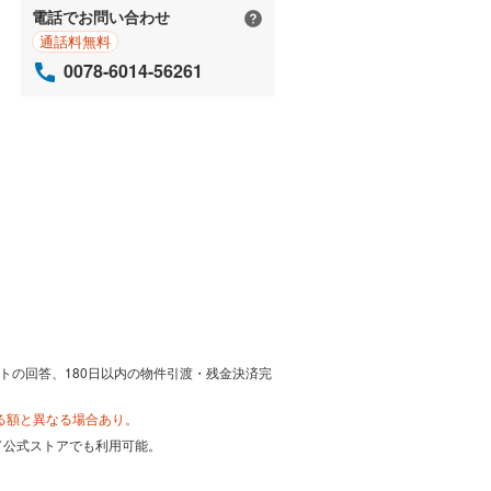
電話でお問い合わせ
通話料無料
0078-6014-56261
トの回答、180日以内の物件引渡・残金決済完
る額と異なる場合あり。
カード公式ストアでも利用可能。