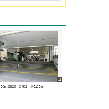
00m 武蔵溝ノ口駅まで約5200m