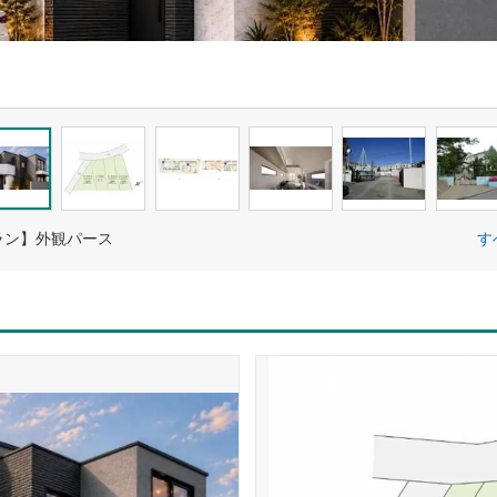
ラン】外観パース
す