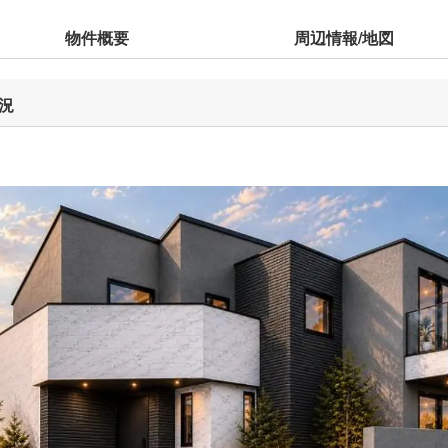
物件概要
周辺情報/地図
況