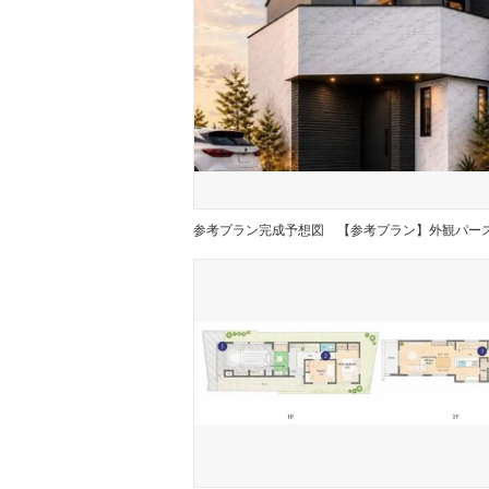
参考プラン完成予想図
【参考プラン】外観パー