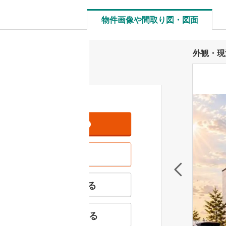
物件画像や間取り図・図面
外観・現
資料をもらう
無料
現地を見学する
無料
特徴の似た物件を見る
お気に入りに追加する