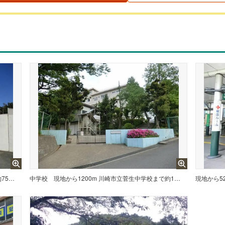
現地から750m 川崎市立菅生小学校まで約750m
中学校
現地から1200m 川崎市立菅生中学校まで約1200m
現地から52