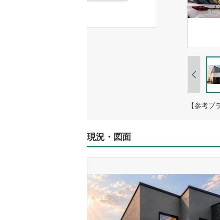
【参考プ
現況・図面