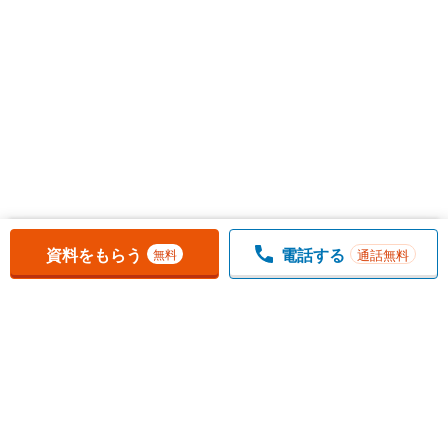
お気に入りに追加しました。
一覧を開く
資料をもらう
電話する
通話無料
無料
1
チェックした
件
をまとめて
資料をもらう
無料