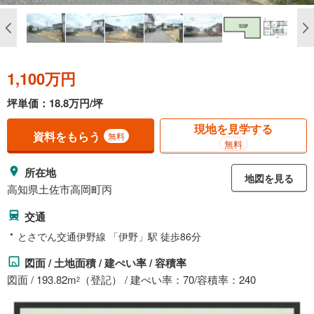
1,100万円
坪単価：18.8万円/坪
現地を見学する
資料をもらう
無料
無料
所在地
地図を見る
高知県土佐市高岡町丙
交通
とさでん交通伊野線 「伊野」駅 徒歩86分
図面 / 土地面積 / 建ぺい率 / 容積率
図面 / 193.82m
（登記） / 建ぺい率：70/容積率：240
2