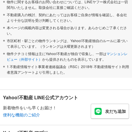
物件に関するお客様のお問い合わせについては、LINEヤフー株式会社は一切
関与いたしません。取扱会社に直接ご確認ください。
不動産購入の検討、契約にあたってはお客様ご自身が情報を確認し、各会社
より十分な説明を受け判断してください。
本ページの掲載内容は変更される場合があります。あらかじめご了承くださ
い。
市区町村・駅ごとの物件ランキングは、Yahoo!不動産独自のルールに基づい
て表示しています。（ランキングは火曜更新されます）
物件クチコミ情報は主にYahoo!不動産が独自で収集し、一部は
マンションレ
ビュー（外部サイト）
から提供されたものを表示しています。
1 不動産情報サイト事業者連絡協議会（RSC）2018年 不動産情報サイト利用
者意識アンケートより引用しました。
Yahoo!不動産 LINE公式アカウント
新着物件をいち早くお届け！
友だち追加
便利な機能のご紹介