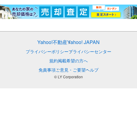
Yahoo!不動産
Yahoo! JAPAN
プライバシーポリシー
プライバシーセンター
規約
掲載希望の方へ
免責事項
ご意見・ご要望
ヘルプ
© LY Corporation