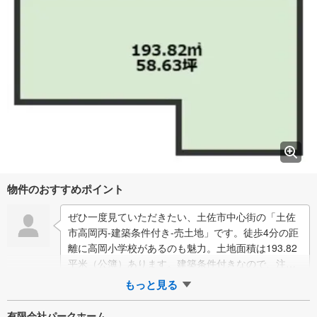
物件のおすすめポイント
ぜひ一度見ていただきたい、土佐市中心街の「土佐
市高岡丙-建築条件付き-売土地」です。徒歩4分の距
離に高岡小学校があるのも魅力。土地面積は193.82
平米（公簿）あります。建築条件付きなので、注文
住宅のような自由度の高さを持ちながら…
もっと見る
有限会社パークホーム