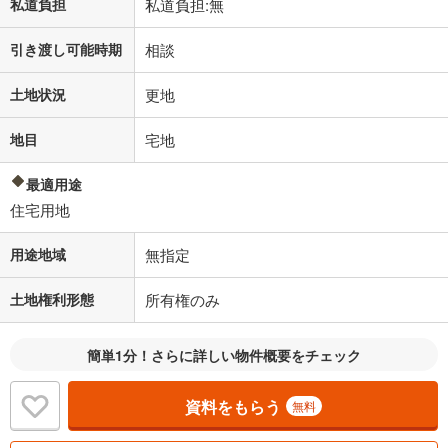
私道負担
私道負担:無
引き渡し可能時期
相談
土地状況
更地
地目
宅地
最適用途
住宅用地
用途地域
無指定
土地権利形態
所有権のみ
簡単1分！さらに詳しい物件概要をチェック
資料をもらう
無料