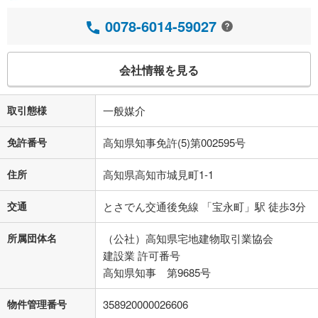
0078-6014-59027
会社情報を見る
取引態様
一般媒介
免許番号
高知県知事免許(5)第002595号
住所
高知県高知市城見町1-1
交通
とさでん交通後免線 「宝永町」駅 徒歩3分
所属団体名
（公社）高知県宅地建物取引業協会
建設業 許可番号
高知県知事 第9685号
物件管理番号
358920000026606