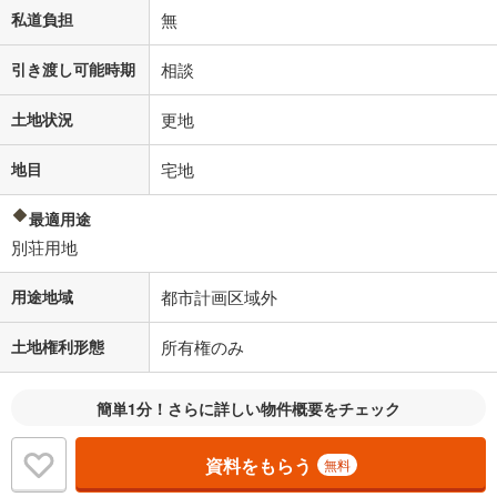
私道負担
無
引き渡し可能時期
相談
土地状況
更地
地目
宅地
最適用途
別荘用地
用途地域
都市計画区域外
土地権利形態
所有権のみ
簡単1分！さらに詳しい物件概要をチェック
資料をもらう
無料