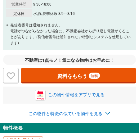
営業時間
9:30-18:00
定休日
水,祝,夏季休暇:8/9～8/16
発信者番号は通知されません。
電話がつながらなかった場合に、不動産会社から折り返し電話がくるこ
とがあります。(発信者番号は通知されない特別なシステムを使用してい
ます)
不動産は1点モノ！気になる物件はお早めに！
資料をもらう
無料
この物件情報をアプリで見る
この物件と特徴の似ている物件を見る
物件概要