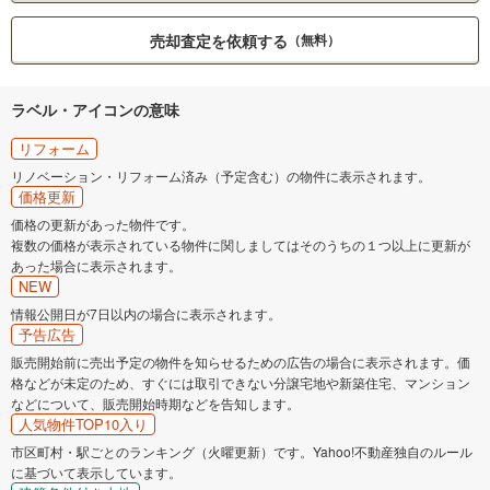
売却査定を依頼する
（無料）
ラベル・アイコンの意味
リフォーム
リノベーション・リフォーム済み（予定含む）の物件に表示されます。
価格更新
価格の更新があった物件です。
複数の価格が表示されている物件に関しましてはそのうちの１つ以上に更新が
あった場合に表示されます。
NEW
情報公開日が7日以内の場合に表示されます。
予告広告
販売開始前に売出予定の物件を知らせるための広告の場合に表示されます。価
格などが未定のため、すぐには取引できない分譲宅地や新築住宅、マンション
などについて、販売開始時期などを告知します。
人気物件TOP10入り
市区町村・駅ごとのランキング（火曜更新）です。Yahoo!不動産独自のルール
に基づいて表示しています。