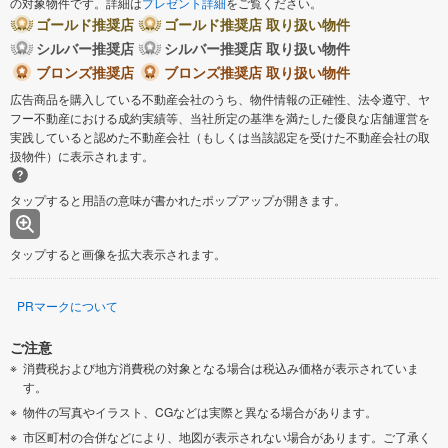
の対象物件です。詳細は
プレゼント詳細
をご覧ください。
ゴールド推奨店
ゴールド推奨店 取り扱い物件
シルバー推奨店
シルバー推奨店 取り扱い物件
ブロンズ推奨店
ブロンズ推奨店 取り扱い物件
広告商品を購入している不動産会社のうち、物件情報の正確性、法令遵守、ヤ
フー不動産における成約実績等、当社所定の基準を満たした優良な店舗運営を
実践していると認めた不動産会社（もしくは当該認定を受けた不動産会社の取
扱物件）に表示されます。
タップすると用語の意味が書かれたポップアップが開きます。
タップすると画像を拡大表示されます。
PRマークについて
ご注意
消費税および地方消費税の対象となる場合は税込み価格が表示されていま
す。
物件の写真やイラスト、CGなどは実際と異なる場合があります。
市区町村の合併などにより、地図が表示されない場合があります。ご了承く