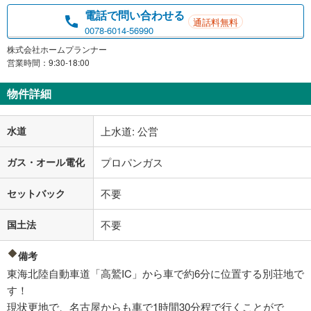
電話で問い合わせる
通話料無料
0078-6014-56990
株式会社ホームプランナー
営業時間：9:30-18:00
物件詳細
水道
上水道: 公営
ガス・オール電化
プロパンガス
セットバック
不要
国土法
不要
備考
東海北陸自動車道「高鷲IC」から車で約6分に位置する別荘地で
す！
現状更地で、名古屋からも車で1時間30分程で行くことがで