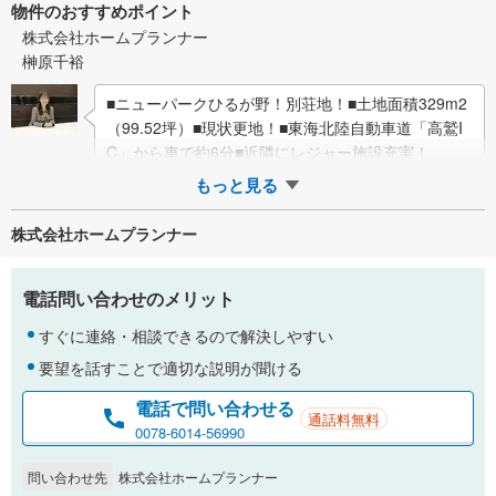
物件のおすすめポイント
株式会社ホームプランナー
榊原千裕
■ニューパークひるが野！別荘地！■土地面積329m2
（99.52坪）■現状更地！■東海北陸自動車道「高鷲I
C」から車で約6分■近隣にレジャー施設充実！
もっと見る
株式会社ホームプランナー
電話問い合わせのメリット
すぐに連絡・相談できるので解決しやすい
要望を話すことで適切な説明が聞ける
電話で問い合わせる
通話料無料
0078-6014-56990
問い合わせ先
株式会社ホームプランナー