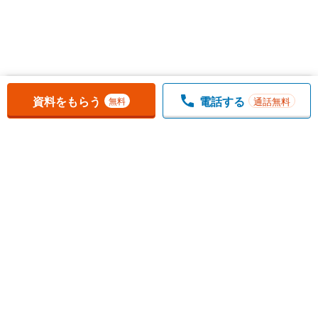
お気に入りに追加しました。
一覧を開く
資料をもらう
電話する
通話無料
無料
1
チェックした
件
をまとめて
資料をもらう
無料