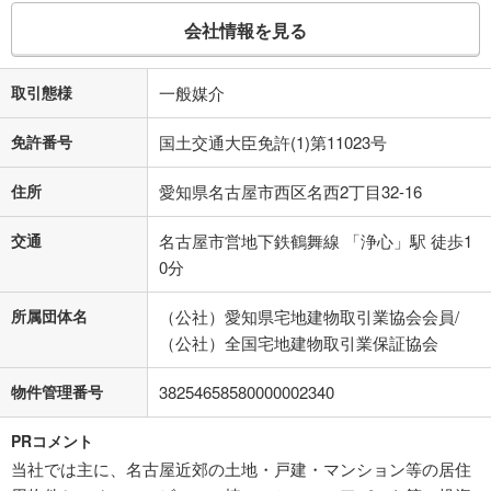
会社情報を見る
取引態様
一般媒介
免許番号
国土交通大臣免許(1)第11023号
住所
愛知県名古屋市西区名西2丁目32-16
交通
名古屋市営地下鉄鶴舞線 「浄心」駅 徒歩1
0分
所属団体名
（公社）愛知県宅地建物取引業協会会員/
（公社）全国宅地建物取引業保証協会
物件管理番号
38254658580000002340
PRコメント
当社では主に、名古屋近郊の土地・戸建・マンション等の居住