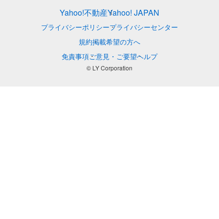
Yahoo!不動産
Yahoo! JAPAN
プライバシーポリシー
プライバシーセンター
規約
掲載希望の方へ
免責事項
ご意見・ご要望
ヘルプ
© LY Corporation