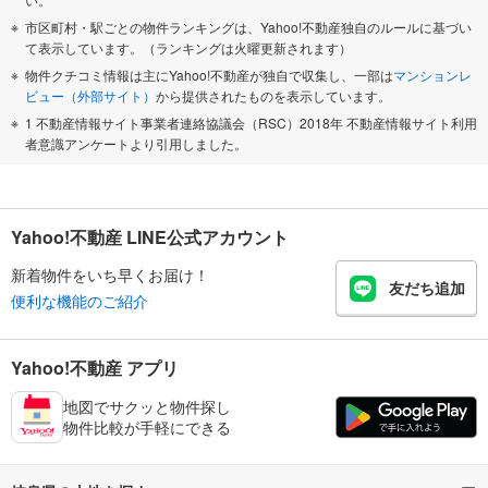
市区町村・駅ごとの物件ランキングは、Yahoo!不動産独自のルールに基づい
て表示しています。（ランキングは火曜更新されます）
物件クチコミ情報は主にYahoo!不動産が独自で収集し、一部は
マンションレ
ビュー（外部サイト）
から提供されたものを表示しています。
1 不動産情報サイト事業者連絡協議会（RSC）2018年 不動産情報サイト利用
者意識アンケートより引用しました。
Yahoo!不動産 LINE公式アカウント
新着物件をいち早くお届け！
友だち追加
便利な機能のご紹介
Yahoo!不動産 アプリ
地図でサクッと物件探し
物件比較が手軽にできる