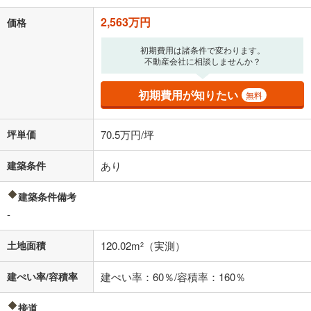
2,563万円
価格
初期費用は諸条件で変わります。
不動産会社に相談しませんか？
初期費用が知りたい
無料
坪単価
70.5万円/坪
建築条件
あり
建築条件備考
-
土地面積
120.02m
（実測）
2
建ぺい率/容積率
建ぺい率：60％/容積率：160％
接道