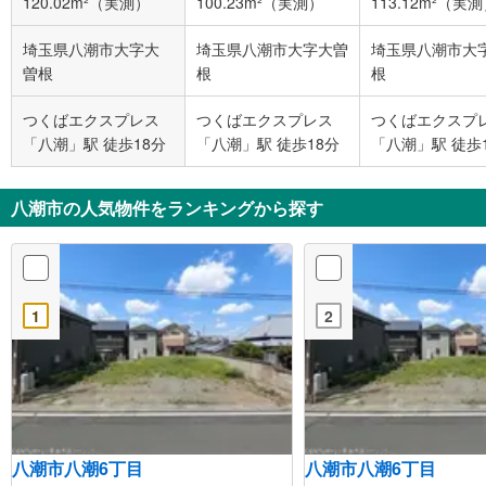
120.02m²（実測）
100.23m²（実測）
113.12m²（実
埼玉県八潮市大字大
埼玉県八潮市大字大曽
埼玉県八潮市大
曽根
根
根
つくばエクスプレス
つくばエクスプレス
つくばエクスプ
「八潮」駅 徒歩18分
「八潮」駅 徒歩18分
「八潮」駅 徒歩
八潮市の人気物件をランキングから探す
1
2
八潮市八潮6丁目
八潮市八潮6丁目