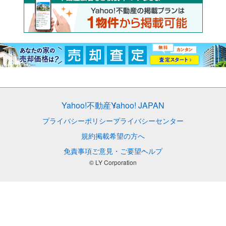
Yahoo!不動産
Yahoo! JAPAN
プライバシーポリシー
プライバシーセンター
規約
掲載希望の方へ
免責事項
ご意見・ご要望
ヘルプ
© LY Corporation