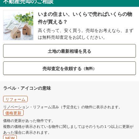
不動産売却のご相談
いまの住まい、いくらで売ればいくらの物
件が買える？
高く売って、安く買う。売却をお考えなら、まず
は無料売却査定をお試しください。
土地の最新相場を見る
売却査定を依頼する
（無料）
ラベル・アイコンの意味
リフォーム
リノベーション・リフォーム済み（予定含む）の物件に表示されます。
価格更新
価格の更新があった物件です。
複数の価格が表示されている物件に関しましてはそのうちの１つ以上に更新が
あった場合に表示されます。
NEW