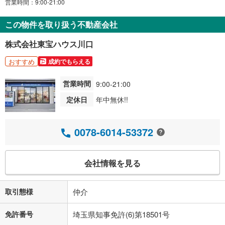
営業時間：9:00-21:00
この物件を取り扱う不動産会社
株式会社東宝ハウス川口
おすすめ
成約でもらえる
営業時間
9:00-21:00
定休日
年中無休!!
0078-6014-53372
会社情報を見る
取引態様
仲介
免許番号
埼玉県知事免許(6)第18501号