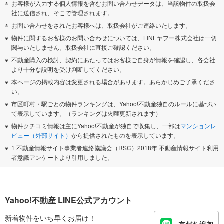
お客様が入力する個人情報を含むお問い合わせデータは、当該物件の取扱会
社に送信され、そこで管理されます。
お問い合わせをされたお客様へは、取扱会社がご連絡いたします。
物件に関するお客様のお問い合わせについては、LINEヤフー株式会社は一切
関与いたしません。取扱会社に直接ご確認ください。
不動産購入の検討、契約にあたってはお客様ご自身が情報を確認し、各会社
より十分な説明を受け判断してください。
本ページの掲載内容は変更される場合があります。あらかじめご了承くださ
い。
市区町村・駅ごとの物件ランキングは、Yahoo!不動産独自のルールに基づい
て表示しています。（ランキングは火曜更新されます）
物件クチコミ情報は主にYahoo!不動産が独自で収集し、一部は
マンションレ
ビュー（外部サイト）
から提供されたものを表示しています。
1 不動産情報サイト事業者連絡協議会（RSC）2018年 不動産情報サイト利用
者意識アンケートより引用しました。
Yahoo!不動産 LINE公式アカウント
新着物件をいち早くお届け！
友だち追加