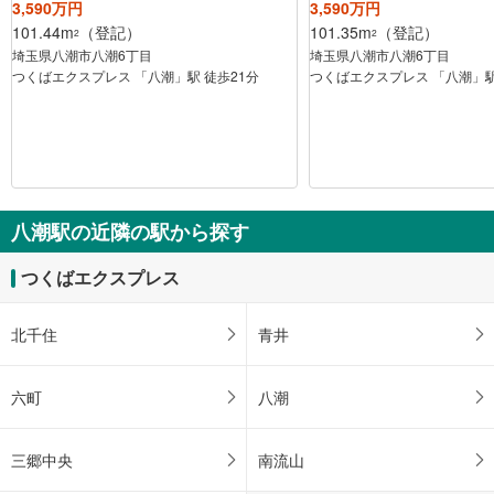
3,590万円
3,590万円
101.44m
（登記）
101.35m
（登記）
2
2
埼玉県八潮市八潮6丁目
埼玉県八潮市八潮6丁目
つくばエクスプレス 「八潮」駅 徒歩21分
つくばエクスプレス 「八潮」駅
八潮駅の近隣の駅から探す
つくばエクスプレス
北千住
青井
六町
八潮
三郷中央
南流山