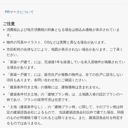
PRマークについて
ご注意
消費税および地方消費税の対象となる場合は税込み価格が表示されていま
す。
物件の写真やイラスト、CGなどは実際と異なる場合があります。
市区町村の合併などにより、地図が表示されない場合があります。ご了承く
ださい。
「新築一戸建て」には、完成後1年を経過している未入居物件が掲載されてい
る場合があります。
「新築一戸建て」には、販売住戸が複数の物件は、全ての住戸に該当しない
項目もあります。各問い合わせ先にご確認ください。
「建築条件付き土地」の価格には、建物価格は含まれません。
「建築条件付き土地」の「建物プラン例」は、土地購入者の設計プランの一
例であり、プランの採用可否は任意です。
「土地（建築条件なし）」の「建物プラン例」に関して、そのプラン例は特
定の建築請負会社によるもので、 当該建築請負会社以外で建てた場合、同様
のものが同価格で建てられるとは限りません。また、建築請負会社を特定す
るものではありません。