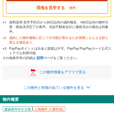
現地を見学する
無料
資料請求/見学予約日から90日以内の成約報告、180日以内の物件引
渡・残金決済完了が条件。当該不動産会社に連絡済みの場合は対象
外。
成約した物件価格に応じて付与額が変わるため実際にもらえる額と
異なる場合あり。
PayPayポイントは出金と譲渡は不可。PayPay/PayPayカード公式ス
トアでも利用可能。
その他条件等の詳細は
説明ページ
をご覧ください。
この物件情報をアプリで見る
この物件と特徴の似ている物件を見る
物件概要
建築条件付き土地
人気物件 八潮市9位