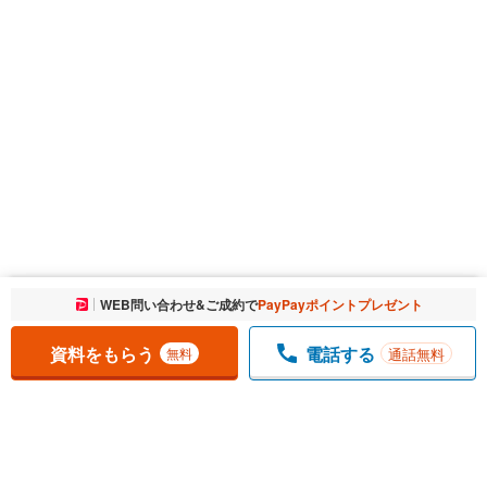
お気に入りに追加しました。
WEB問い合わせ&ご成約で
PayPayポイントプレゼント
一覧を開く
資料をもらう
電話する
通話無料
無料
1
チェックした
件
をまとめて
資料をもらう
無料