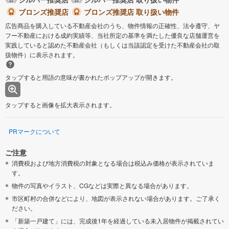
ブロンズ推奨店
ブロンズ推奨店 取り扱い物件
広告商品を購入している不動産会社のうち、物件情報の正確性、法令遵守、ヤ
フー不動産における成約実績等、当社所定の基準を満たした優良な店舗運営を
実践していると認めた不動産会社（もしくは当該認定を受けた不動産会社の取
扱物件）に表示されます。
タップすると用語の意味が書かれたポップアップが開きます。
タップすると画像を拡大表示されます。
PRマークについて
ご注意
消費税および地方消費税の対象となる場合は税込み価格が表示されていま
す。
物件の写真やイラスト、CGなどは実際と異なる場合があります。
市区町村の合併などにより、地図が表示されない場合があります。ご了承く
ださい。
「新築一戸建て」には、完成後1年を経過している未入居物件が掲載されてい