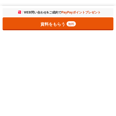
お気に入りに追加しました。
WEB問い合わせ&ご成約で
PayPayポイントプレゼント
一覧を開く
資料をもらう
無料
1
チェックした
件
をまとめて
資料をもらう
無料