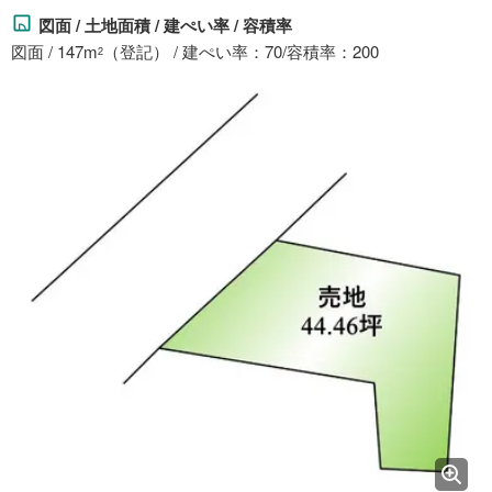
図面 / 土地面積 / 建ぺい率 / 容積率
図面 / 147m
（登記） / 建ぺい率：70/容積率：200
2