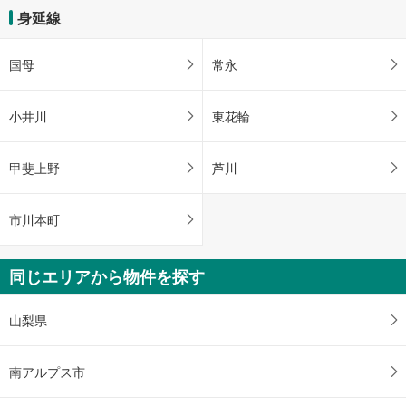
身延線
国母
常永
小井川
東花輪
甲斐上野
芦川
市川本町
同じエリアから物件を探す
山梨県
南アルプス市