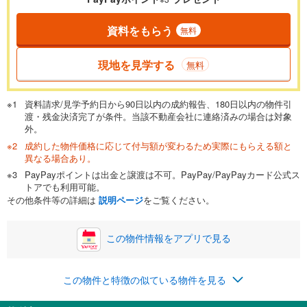
資料をもらう
無料
現地を見学する
無料
資料請求/見学予約日から90日以内の成約報告、180日以内の物件引
渡・残金決済完了が条件。当該不動産会社に連絡済みの場合は対象
外。
成約した物件価格に応じて付与額が変わるため実際にもらえる額と
異なる場合あり。
PayPayポイントは出金と譲渡は不可。PayPay/PayPayカード公式ス
トアでも利用可能。
その他条件等の詳細は
説明ページ
をご覧ください。
この物件情報をアプリで見る
この物件と特徴の似ている物件を見る