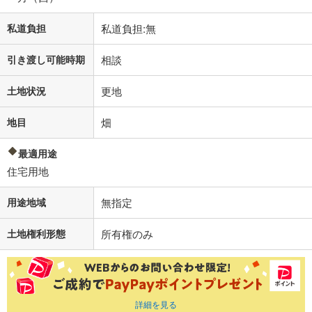
私道負担
私道負担:無
引き渡し可能時期
相談
土地状況
更地
地目
畑
最適用途
住宅用地
用途地域
無指定
土地権利形態
所有権のみ
詳細を見る