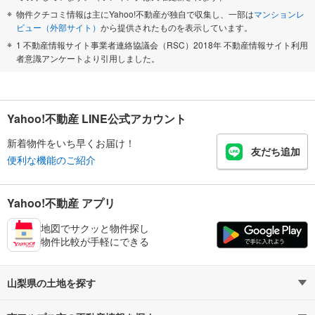
物件クチコミ情報は主にYahoo!不動産が独自で収集し、一部は
マンションレ
ビュー（外部サイト）
から提供されたものを表示しています。
1 不動産情報サイト事業者連絡協議会（RSC）2018年 不動産情報サイト利用
者意識アンケートより引用しました。
Yahoo!不動産 LINE公式アカウント
新着物件をいち早くお届け！
友だち追加
便利な機能のご紹介
Yahoo!不動産 アプリ
地図でサクッと物件探し
物件比較が手軽にできる
山梨県の土地を探す