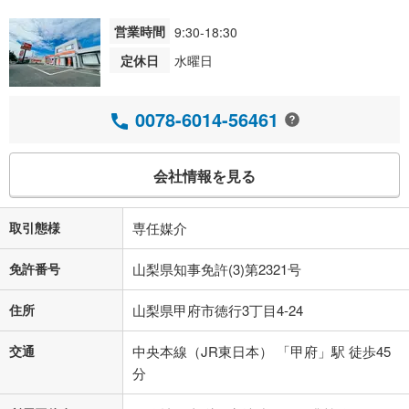
営業時間
9:30-18:30
定休日
水曜日
0078-6014-56461
会社情報を見る
取引態様
専任媒介
免許番号
山梨県知事免許(3)第2321号
住所
山梨県甲府市徳行3丁目4-24
交通
中央本線（JR東日本） 「甲府」駅 徒歩45
分