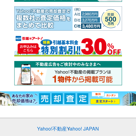
Yahoo!不動産
Yahoo! JAPAN