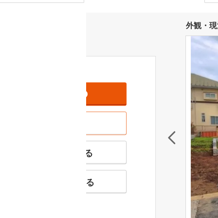
外観・現
資料をもらう
無料
現地を見学する
無料
特徴の似た物件を見る
お気に入りに追加する