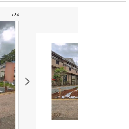
1 / 34