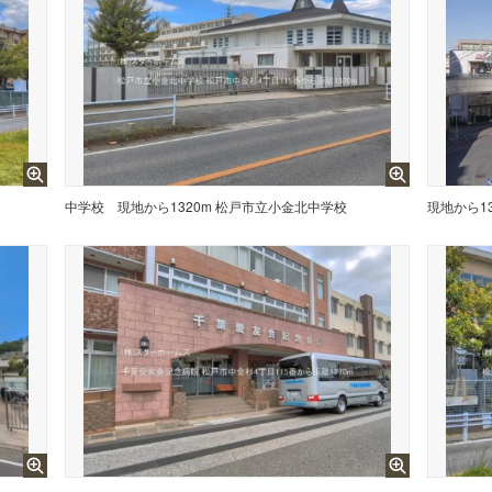
中学校
現地から1320m 松戸市立小金北中学校
現地から13