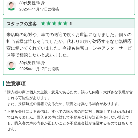
30代男性/単身
2025年11月17日に投稿
スタッフの接客
5
来店時の応対や、車での送迎で度々お世話になりました。個々の
担当者様は忙しそうでしたが、代わりの方が対応するなど臨機応
変に働いてくれていました。今後も住宅ローンやアフターサービ
ス等で相談したいと思いました。
30代男性/単身
2025年11月17日に投稿
注意事項
購入者の声は個人の主観・意見であるため、誤った内容・大げさな表現が含
まれる可能性があります。
また、投稿時点の情報であるため、現況とは異なる場合があります。
不動産会社による返信は、すべての購入者の声に対し確認して行われるわけ
ではありません。購入者の声に対して不動産会社が訂正等をしない場合で
も、購入者の声の内容が正しいことを不動産会社が保証するものではありま
せん。