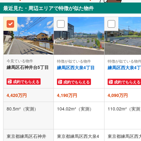
最近見た・周辺エリアで特徴が似た物件
今見ている物件
特徴が似ている物件
特徴が似ている物
練馬区石神井台5丁目
練馬区西大泉4丁目
練馬区西大泉4
成約でもらえる
成約でもらえる
成約でもらえる
4,420万円
4,190万円
4,090万円
80.5m²（実測）
104.02m²（実測）
110.02m²（実
東京都練馬区石神井
東京都練馬区西大泉4
東京都練馬区西