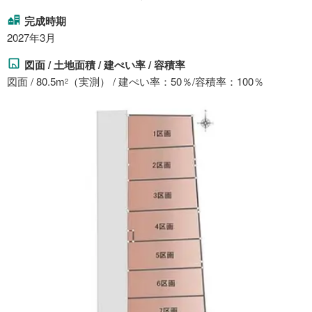
完成時期
2027年3月
図面 / 土地面積 / 建ぺい率 / 容積率
図面 / 80.5m
（実測） / 建ぺい率：50％/容積率：100％
2