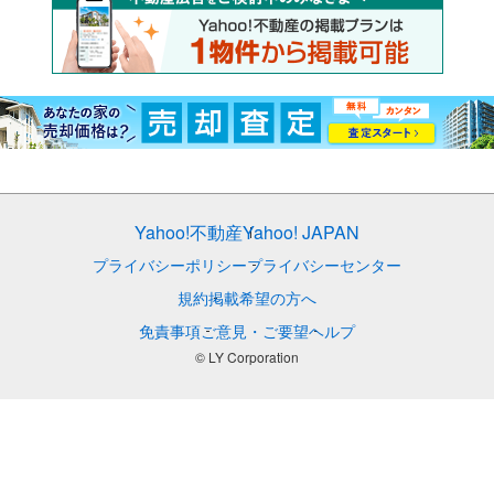
Yahoo!不動産
Yahoo! JAPAN
プライバシーポリシー
プライバシーセンター
規約
掲載希望の方へ
免責事項
ご意見・ご要望
ヘルプ
© LY Corporation