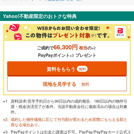
Yahoo!不動産限定のおトクな特典
66,300円
ご成約で
相当
の
※2
PayPayポイント
プレゼント
※3
資料をもらう
無料
現地を見学する
無料
資料請求/見学予約日から90日以内の成約報告、180日以内の物件引
渡・残金決済完了が条件。当該不動産会社に連絡済みの場合は対象
外。
成約した物件価格に応じて付与額が変わるため実際にもらえる額と
異なる場合あり。
PayPayポイントは出金と譲渡は不可。PayPay/PayPayカード公式ス