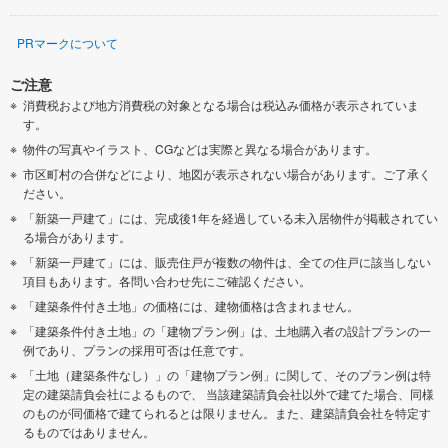
PRマークについて
ご注意
消費税および地方消費税の対象となる場合は税込み価格が表示されていま
す。
物件の写真やイラスト、CGなどは実際と異なる場合があります。
市区町村の合併などにより、地図が表示されない場合があります。ご了承く
ださい。
「新築一戸建て」には、完成後1年を経過している未入居物件が掲載されてい
る場合があります。
「新築一戸建て」には、販売住戸が複数の物件は、全ての住戸に該当しない
項目もあります。各問い合わせ先にご確認ください。
「建築条件付き土地」の価格には、建物価格は含まれません。
「建築条件付き土地」の「建物プラン例」は、土地購入者の設計プランの一
例であり、プランの採用可否は任意です。
「土地（建築条件なし）」の「建物プラン例」に関して、そのプラン例は特
定の建築請負会社によるもので、 当該建築請負会社以外で建てた場合、同様
のものが同価格で建てられるとは限りません。また、建築請負会社を特定す
るものではありません。