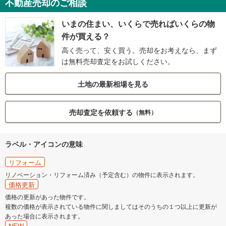
不動産売却のご相談
いまの住まい、いくらで売ればいくらの物
件が買える？
高く売って、安く買う。売却をお考えなら、まず
は無料売却査定をお試しください。
土地の最新相場を見る
売却査定を依頼する
（無料）
ラベル・アイコンの意味
リフォーム
リノベーション・リフォーム済み（予定含む）の物件に表示されます。
価格更新
価格の更新があった物件です。
複数の価格が表示されている物件に関しましてはそのうちの１つ以上に更新が
あった場合に表示されます。
NEW