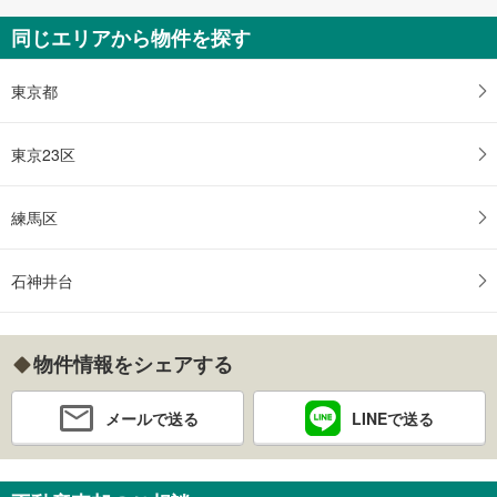
同じエリアから物件を探す
東京都
東京23区
練馬区
石神井台
物件情報をシェアする
メールで送る
LINEで送る