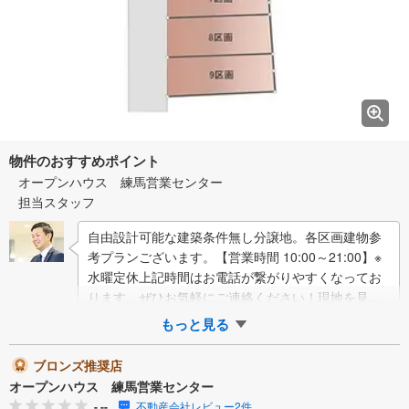
物件のおすすめポイント
オープンハウス 練馬営業センター
担当スタッフ
自由設計可能な建築条件無し分譲地。各区画建物参
考プランございます。【営業時間 10:00～21:00】※
水曜定休上記時間はお電話が繋がりやすくなってお
ります。ぜひお気軽にご連絡ください！現地を見学
される場合は「室内・現地を見学する…
もっと見る
ブロンズ推奨店
オープンハウス 練馬営業センター
-.--
不動産会社レビュー2件