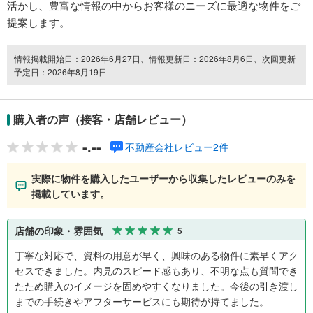
活かし、豊富な情報の中からお客様のニーズに最適な物件をご
提案します。
情報掲載開始日：2026年6月27日、情報更新日：2026年8月6日、次回更新
予定日：2026年8月19日
購入者の声（接客・店舗レビュー）
-.--
不動産会社レビュー2件
実際に物件を購入したユーザーから収集したレビューのみを
掲載しています。
店舗の印象・雰囲気
5
丁寧な対応で、資料の用意が早く、興味のある物件に素早くアク
セスできました。内見のスピード感もあり、不明な点も質問でき
たため購入のイメージを固めやすくなりました。今後の引き渡し
までの手続きやアフターサービスにも期待が持てました。