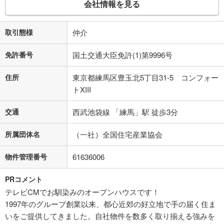
会社情報を見る
取引態様
仲介
免許番号
国土交通大臣免許(1)第9996号
住所
東京都練馬区豊玉北5丁目31-5 コンフォー
トXIII
交通
西武池袋線 「練馬」駅 徒歩3分
所属団体名
（一社）全国住宅産業協会
物件管理番号
61636006
PRコメント
テレビCMでお馴染みのオープンハウスです！
1997年のグループ創業以来、都心近郊の好立地で手の届く住ま
いをご提供してきました。自社物件を数多く取り揃える強みを