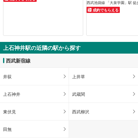
西武池袋線 「大泉学園」駅 徒
成約でもらえる
上石神井駅の近隣の駅から探す
西武新宿線
井荻
上井草
上石神井
武蔵関
東伏見
西武柳沢
田無