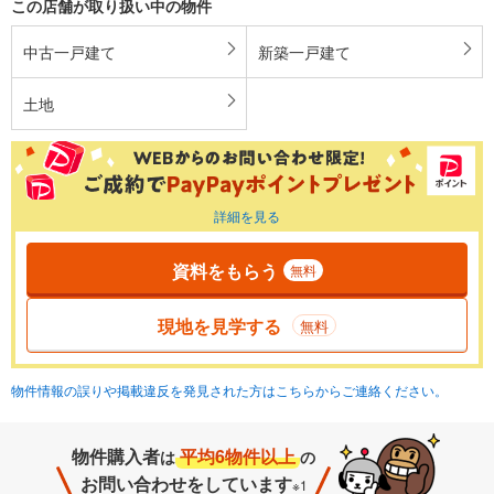
この店舗が取り扱い中の物件
中古一戸建て
新築一戸建て
土地
詳細を見る
資料をもらう
無料
現地を見学する
無料
物件情報の誤りや掲載違反を発見された方はこちらからご連絡ください。
物件購入者
平均6物件以上
は
の
お問い合わせをしています
※1