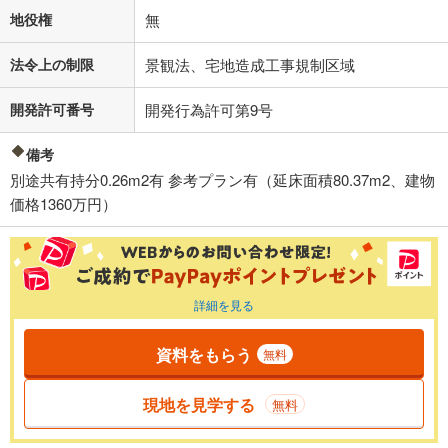
地役権
無
法令上の制限
景観法、宅地造成工事規制区域
開発許可番号
開発行為許可第9号
備考
別途共有持分0.26m2有 参考プラン有（延床面積80.37m2、建物
価格1360万円）
詳細を見る
資料をもらう
無料
現地を見学する
無料