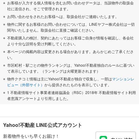
お客様が入力する個人情報を含むお問い合わせデータは、当該物件の取扱会
社に送信され、そこで管理されます。
お問い合わせをされたお客様へは、取扱会社がご連絡いたします。
物件に関するお客様のお問い合わせについては、LINEヤフー株式会社は一切
関与いたしません。取扱会社に直接ご確認ください。
不動産購入の検討、契約にあたってはお客様ご自身が情報を確認し、各会社
より十分な説明を受け判断してください。
本ページの掲載内容は変更される場合があります。あらかじめご了承くださ
い。
市区町村・駅ごとの物件ランキングは、Yahoo!不動産独自のルールに基づい
て表示しています。（ランキングは火曜更新されます）
物件クチコミ情報は主にYahoo!不動産が独自で収集し、一部は
マンションレ
ビュー（外部サイト）
から提供されたものを表示しています。
1 不動産情報サイト事業者連絡協議会（RSC）2018年 不動産情報サイト利用
者意識アンケートより引用しました。
Yahoo!不動産 LINE公式アカウント
新着物件をいち早くお届け！