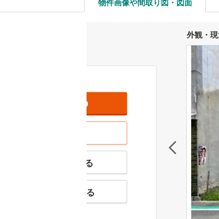
物件画像や間取り図・図面
外観・現
資料をもらう
無料
現地を見学する
無料
特徴の似た物件を見る
お気に入りに追加する