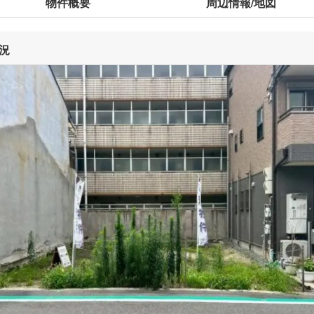
物件概要
周辺情報/地図
況