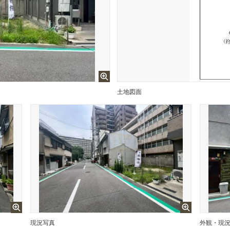
土地図面
現況写真
外観・現