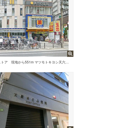
ストア
現地から551m マツモトキヨシ天六駅前店