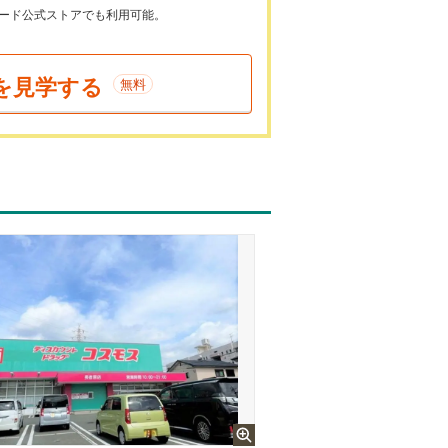
ayカード公式ストアでも利用可能。
を見学する
無料