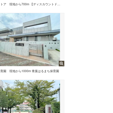
ストア
現地から700m 【ディスカウントドラッグコスモス 長者原店】営業時間:10:00～21:00。医薬品や化粧品だけでなく、食品、日用品、ペット用品なども揃っています。
保育園
現地から1000m 青葉はるまち保育園