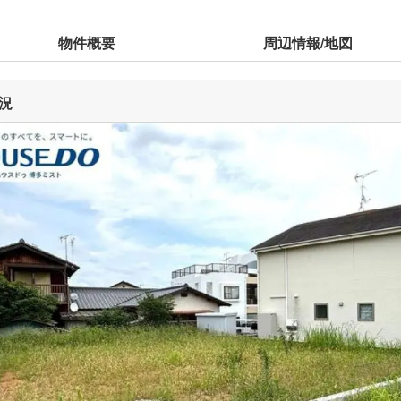
物件概要
周辺情報/地図
況