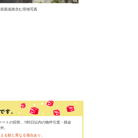
前面道路含む現地写真
ケートの回答、180日以内の物件引渡・残金
象外。
らえる額と異なる場合あり。