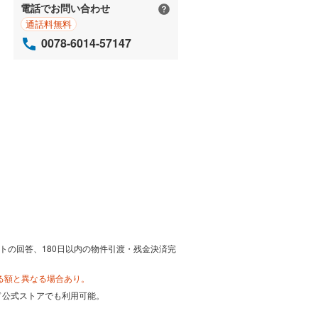
電話でお問い合わせ
通話料無料
0078-6014-57147
トの回答、180日以内の物件引渡・残金決済完
る額と異なる場合あり。
カード公式ストアでも利用可能。