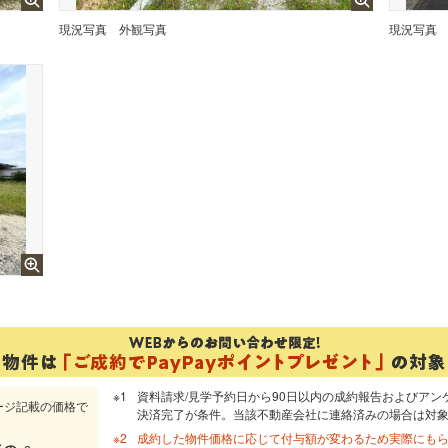
現況写真
外観写真
現況写真
資料請求/見学予約日から90日以内の成約報告およびアン
ージ記載の価格で
決済完了が条件。当該不動産会社に連絡済みの場合は対
成約した物件価格に応じて付与額が変わるため実際にも