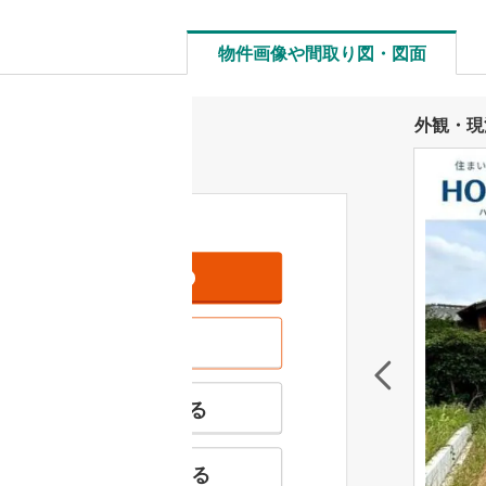
物件画像や間取り図・図面
外観・現
資料をもらう
無料
現地を見学する
無料
特徴の似た物件を見る
お気に入りに追加する