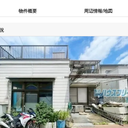
物件概要
周辺情報/地図
況