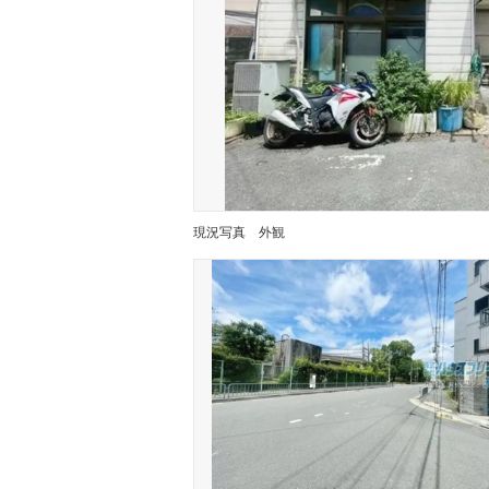
現況写真
外観