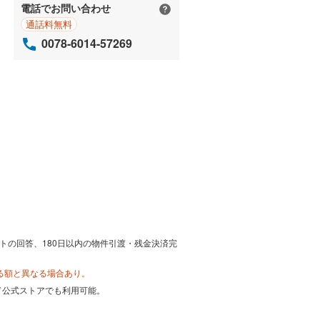
電話でお問い合わせ
通話料無料
0078-6014-57269
トの回答、180日以内の物件引渡・残金決済完
る額と異なる場合あり。
カード公式ストアでも利用可能。