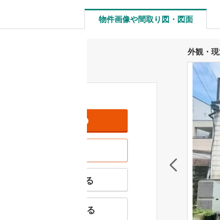
物件画像や間取り図・図面
外観・現
資料をもらう
無料
現地を見学する
無料
特徴の似た物件を見る
お気に入りに追加する