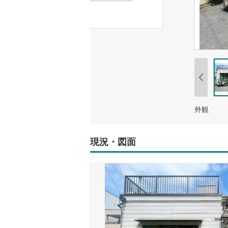
外観
現況・図面