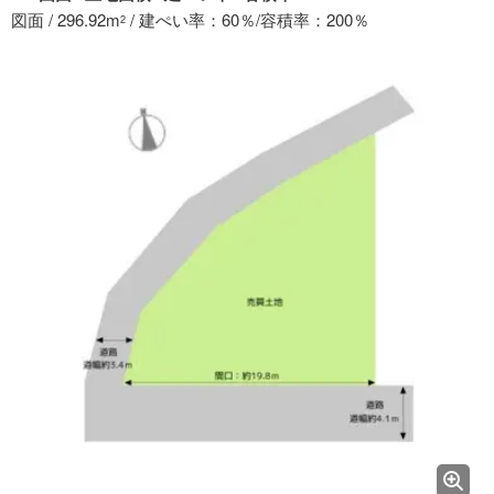
図面 / 296.92m
/ 建ぺい率：60％/容積率：200％
2