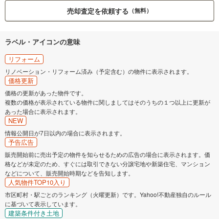
売却査定を依頼する
（無料）
ラベル・アイコンの意味
リフォーム
リノベーション・リフォーム済み（予定含む）の物件に表示されます。
価格更新
価格の更新があった物件です。
複数の価格が表示されている物件に関しましてはそのうちの１つ以上に更新が
あった場合に表示されます。
NEW
情報公開日が7日以内の場合に表示されます。
予告広告
販売開始前に売出予定の物件を知らせるための広告の場合に表示されます。価
格などが未定のため、すぐには取引できない分譲宅地や新築住宅、マンション
などについて、販売開始時期などを告知します。
人気物件TOP10入り
市区町村・駅ごとのランキング（火曜更新）です。Yahoo!不動産独自のルール
に基づいて表示しています。
建築条件付き土地