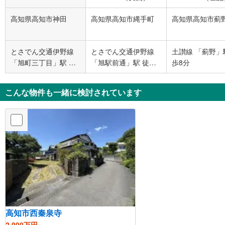
高知県高知市神田
高知県高知市縄手町
高知県高知市薊
とさでん交通伊野線
とさでん交通伊野線
土讃線 「薊野」
「旭町三丁目」駅 徒
「旭駅前通」駅 徒歩6
歩8分
歩18分
分
こんな物件も一緒に検討されています
高知市西秦泉寺
2,900万円