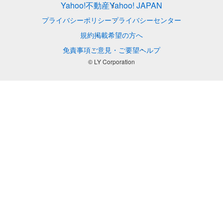
Yahoo!不動産
Yahoo! JAPAN
プライバシーポリシー
プライバシーセンター
規約
掲載希望の方へ
免責事項
ご意見・ご要望
ヘルプ
© LY Corporation