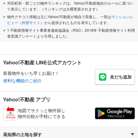
市区町村・駅ごとの物件ランキングは、Yahoo!不動産独自のルールに基づい
て表示しています。（ランキングは火曜更新されます）
物件クチコミ情報は主にYahoo!不動産が独自で収集し、一部は
マンションレ
ビュー（外部サイト）
から提供されたものを表示しています。
1 不動産情報サイト事業者連絡協議会（RSC）2018年 不動産情報サイト利用
者意識アンケートより引用しました。
Yahoo!不動産 LINE公式アカウント
新着物件をいち早くお届け！
友だち追加
便利な機能のご紹介
Yahoo!不動産 アプリ
地図でサクッと物件探し
物件比較が手軽にできる
高知県の土地を探す