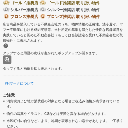
ゴールド推奨店
ゴールド推奨店 取り扱い物件
シルバー推奨店
シルバー推奨店 取り扱い物件
ブロンズ推奨店
ブロンズ推奨店 取り扱い物件
広告商品を購入している不動産会社のうち、物件情報の正確性、法令遵守、ヤ
フー不動産における成約実績等、当社所定の基準を満たした優良な店舗運営を
実践していると認めた不動産会社（もしくは当該認定を受けた不動産会社の取
扱物件）に表示されます。
タップすると用語の意味が書かれたポップアップが開きます。
タップすると画像を拡大表示されます。
PRマークについて
ご注意
消費税および地方消費税の対象となる場合は税込み価格が表示されていま
す。
物件の写真やイラスト、CGなどは実際と異なる場合があります。
市区町村の合併などにより、地図が表示されない場合があります。ご了承く
ださい。