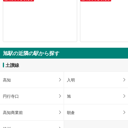
旭駅の近隣の駅から探す
土讃線
高知
入明
円行寺口
旭
高知商業前
朝倉