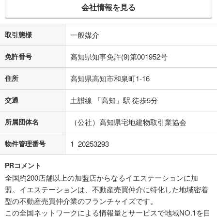
会社情報を見る
取引態様
一般媒介
免許番号
高知県知事免許(9)第001952号
住所
高知県高知市和泉町1-16
交通
土讃線 「高知」駅 徒歩5分
所属団体名
（公社）高知県宅地建物取引業協会
物件管理番号
1_20253293
PRコメント
全国約200店舗以上の加盟店からなるイエステーションに加
盟。イエステーションは、不動産売買仲介に特化した地域密着
型の不動産売買仲介業のフランチャイズです。
この全国ネットワークによる情報量とサービスで地域NO.1を目