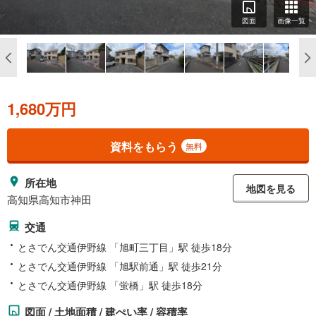
図面
画像一覧
1,680万円
資料をもらう
無料
所在地
地図を見る
高知県高知市神田
交通
とさでん交通伊野線 「旭町三丁目」駅 徒歩18分
とさでん交通伊野線 「旭駅前通」駅 徒歩21分
とさでん交通伊野線 「蛍橋」駅 徒歩18分
図面 / 土地面積 / 建ぺい率 / 容積率