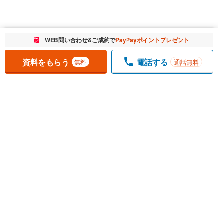
お気に入りに追加しました。
WEB問い合わせ&ご成約で
PayPayポイントプレゼント
一覧を開く
資料をもらう
電話する
通話無料
無料
1
チェックした
件
をまとめて
資料をもらう
無料