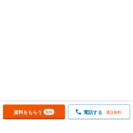
お気に入りに追加しました。
一覧を開く
資料をもらう
電話する
通話無料
無料
1
チェックした
件
をまとめて