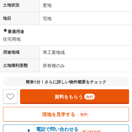
土地状況
更地
地目
宅地
最適用途
住宅用地
用途地域
準工業地域
土地権利形態
所有権のみ
簡単1分！さらに詳しい物件概要をチェック
資料をもらう
無料
現地を見学する
無料
電話で問い合わせる
通話料無料