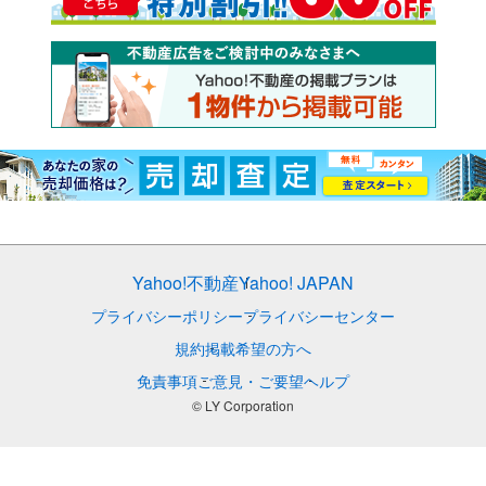
Yahoo!不動産
Yahoo! JAPAN
プライバシーポリシー
プライバシーセンター
規約
掲載希望の方へ
免責事項
ご意見・ご要望
ヘルプ
© LY Corporation