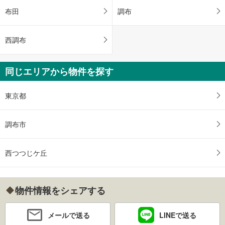
布田
調布
西調布
同じエリアから物件を探す
東京都
調布市
西つつじケ丘
物件情報をシェアする
メールで送る
LINEで送る