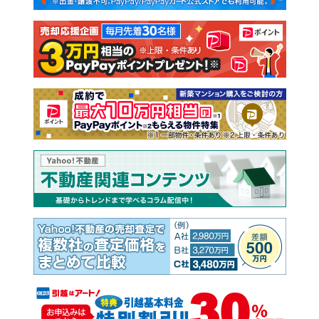
注文住宅
土地
売却査定