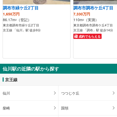
調布市緑ケ丘2丁目
調布市調布ケ丘4丁目
1,650万円
7,330万円
86.17m
（登記）
110m
（実測）
2
2
東京都調布市緑ケ丘2丁目
東京都調布市調布ケ丘4丁目
京王線 「仙川」駅 徒歩9分
京王線 「調布」駅 徒歩14分
成約でもらえる
仙川駅の近隣の駅から探す
京王線
仙川
つつじケ丘
柴崎
国領