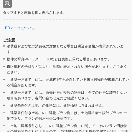
タップすると画像を拡大表示されます。
PRマークについて
ご注意
消費税および地方消費税の対象となる場合は税込み価格が表示されていま
す。
物件の写真やイラスト、CGなどは実際と異なる場合があります。
市区町村の合併などにより、地図が表示されない場合があります。ご了承く
ださい。
「新築一戸建て」には、完成後1年を経過している未入居物件が掲載されてい
る場合があります。
「新築一戸建て」には、販売住戸が複数の物件は、全ての住戸に該当しない
項目もあります。各問い合わせ先にご確認ください。
「建築条件付き土地」の価格には、建物価格は含まれません。
「建築条件付き土地」の「建物プラン例」は、土地購入者の設計プランの一
例であり、プランの採用可否は任意です。
「土地（建築条件なし）」の「建物プラン例」に関して、そのプラン例は特
定の建築請負会社によるもので、 当該建築請負会社以外で建てた場合、同様