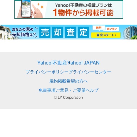
Yahoo!不動産
Yahoo! JAPAN
プライバシーポリシー
プライバシーセンター
規約
掲載希望の方へ
免責事項
ご意見・ご要望
ヘルプ
© LY Corporation