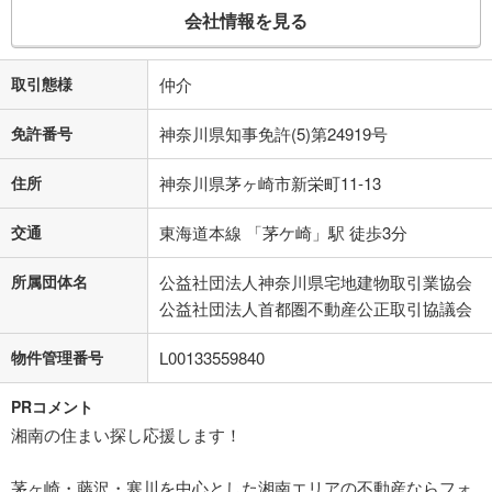
会社情報を見る
取引態様
仲介
免許番号
神奈川県知事免許(5)第24919号
住所
神奈川県茅ヶ崎市新栄町11-13
交通
東海道本線 「茅ケ崎」駅 徒歩3分
所属団体名
公益社団法人神奈川県宅地建物取引業協会
公益社団法人首都圏不動産公正取引協議会
物件管理番号
L00133559840
PRコメント
湘南の住まい探し応援します！
茅ヶ崎・藤沢・寒川を中心とした湘南エリアの不動産ならフォ