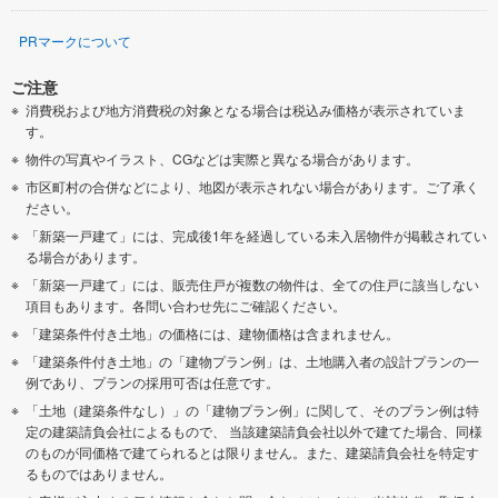
PRマークについて
ご注意
消費税および地方消費税の対象となる場合は税込み価格が表示されていま
す。
物件の写真やイラスト、CGなどは実際と異なる場合があります。
市区町村の合併などにより、地図が表示されない場合があります。ご了承く
ださい。
「新築一戸建て」には、完成後1年を経過している未入居物件が掲載されてい
る場合があります。
「新築一戸建て」には、販売住戸が複数の物件は、全ての住戸に該当しない
項目もあります。各問い合わせ先にご確認ください。
「建築条件付き土地」の価格には、建物価格は含まれません。
「建築条件付き土地」の「建物プラン例」は、土地購入者の設計プランの一
例であり、プランの採用可否は任意です。
「土地（建築条件なし）」の「建物プラン例」に関して、そのプラン例は特
定の建築請負会社によるもので、 当該建築請負会社以外で建てた場合、同様
のものが同価格で建てられるとは限りません。また、建築請負会社を特定す
るものではありません。