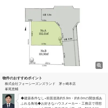
物件のおすすめポイント
株式会社フォーシーズンズランド 茅ヶ崎本店
峯尾恵輔
◆建築条件なし×前面道路約5.9m・約8.0mの開放感あ
ふれる角地◆お好きなハウスメーカー・工務店で理想