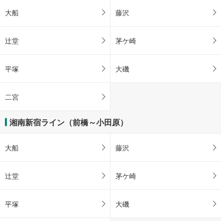
大船
藤沢
辻堂
茅ケ崎
平塚
大磯
二宮
湘南新宿ライン（前橋～小田原）
大船
藤沢
辻堂
茅ケ崎
平塚
大磯