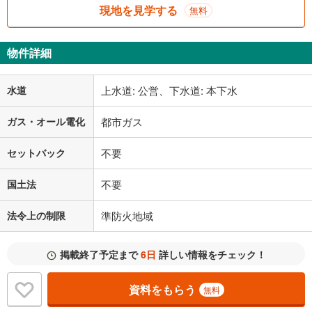
現地を見学する
無料
物件詳細
水道
上水道: 公営、下水道: 本下水
ガス・オール電化
都市ガス
セットバック
不要
国土法
不要
法令上の制限
準防火地域
掲載終了予定まで
6日
詳しい情報をチェック！
資料をもらう
無料