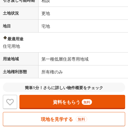
相談
土地状況
更地
地目
宅地
最適用途
住宅用地
用途地域
第一種低層住居専用地域
土地権利形態
所有権のみ
簡単1分！さらに詳しい物件概要をチェック
資料をもらう
無料
現地を見学する
無料