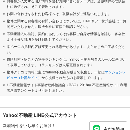
お客様が入力する個人情報を含むお問い合わせデータは、当該物件の取扱会
社に送信され、そこで管理されます。
お問い合わせをされたお客様へは、取扱会社がご連絡いたします。
物件に関するお客様のお問い合わせについては、LINEヤフー株式会社は一切
関与いたしません。取扱会社に直接ご確認ください。
不動産購入の検討、契約にあたってはお客様ご自身が情報を確認し、各会社
より十分な説明を受け判断してください。
本ページの掲載内容は変更される場合があります。あらかじめご了承くださ
い。
市区町村・駅ごとの物件ランキングは、Yahoo!不動産独自のルールに基づい
て表示しています。（ランキングは火曜更新されます）
物件クチコミ情報は主にYahoo!不動産が独自で収集し、一部は
マンションレ
ビュー（外部サイト）
から提供されたものを表示しています。
1 不動産情報サイト事業者連絡協議会（RSC）2018年 不動産情報サイト利用
者意識アンケートより引用しました。
Yahoo!不動産 LINE公式アカウント
新着物件をいち早くお届け！
友だち追加