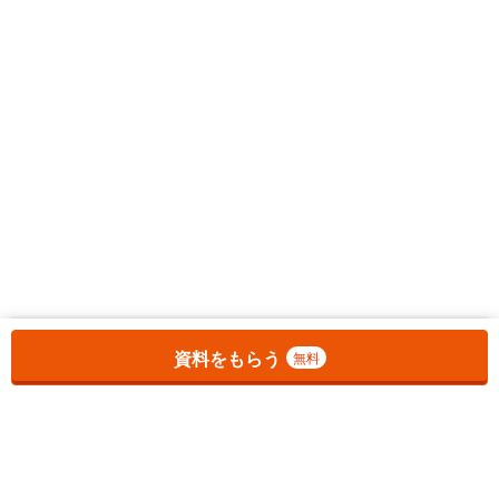
お気に入りに追加しました。
一覧を開く
資料をもらう
無料
1
チェックした
件
をまとめて
資料をもらう
無料