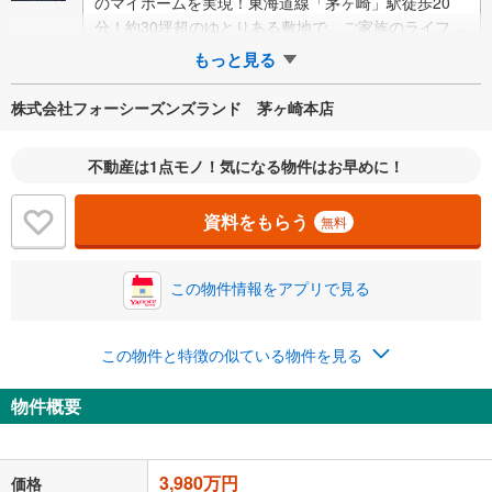
のマイホームを実現！東海道線「茅ヶ崎」駅徒歩20
分！約30坪超のゆとりある敷地で、ご家族のライフス
タイルに合わせた自由な住まい…
もっと見る
株式会社フォーシーズンズランド 茅ヶ崎本店
不動産は1点モノ！気になる物件はお早めに！
資料をもらう
無料
この物件情報をアプリで見る
この物件と特徴の似ている物件を見る
物件概要
3,980万円
価格