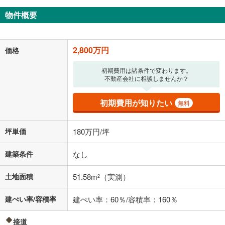
物件概要
2,800万円
価格
初期費用は諸条件で変わります。
不動産会社に相談しませんか？
初期費用が知りたい
無料
坪単価
180万円/坪
建築条件
なし
土地面積
51.58m
（実測）
2
建ぺい率/容積率
建ぺい率：60％/容積率：160％
接道