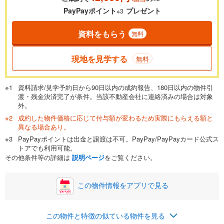
PayPayポイント
プレゼント
※3
資料をもらう
無料
現地を見学する
無料
資料請求/見学予約日から90日以内の成約報告、180日以内の物件引
渡・残金決済完了が条件。当該不動産会社に連絡済みの場合は対象
外。
成約した物件価格に応じて付与額が変わるため実際にもらえる額と
異なる場合あり。
PayPayポイントは出金と譲渡は不可。PayPay/PayPayカード公式ス
トアでも利用可能。
その他条件等の詳細は
説明ページ
をご覧ください。
この物件情報をアプリで見る
この物件と特徴の似ている物件を見る