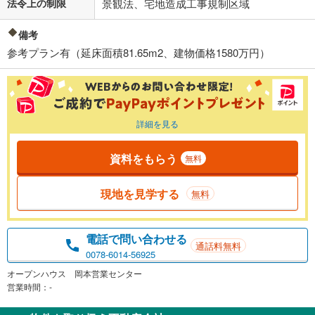
法令上の制限
景観法、宅地造成工事規制区域
備考
参考プラン有（延床面積81.65m2、建物価格1580万円）
詳細を見る
資料をもらう
無料
現地を見学する
無料
電話で問い合わせる
通話料無料
0078-6014-56925
オープンハウス 岡本営業センター
営業時間：-