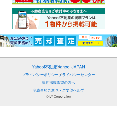
Yahoo!不動産
Yahoo! JAPAN
プライバシーポリシー
プライバシーセンター
規約
掲載希望の方へ
免責事項
ご意見・ご要望
ヘルプ
© LY Corporation