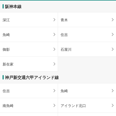
阪神本線
深江
青木
魚崎
住吉
御影
石屋川
新在家
神戸新交通六甲アイランド線
住吉
魚崎
南魚崎
アイランド北口