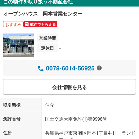
この物件を取り扱う不動産会社
オープンハウス 岡本営業センター
おすすめ
成約でもらえる
営業時間
-
定休日
-
0078-6014-56925
会社情報を見る
取引態様
仲介
免許番号
国土交通大臣免許(1)第9996号
住所
兵庫県神戸市東灘区岡本1丁目4-11 ランド