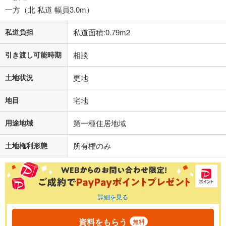
一方（北 私道 幅員3.0m）
私道負担
私道面積:0.79m2
引き渡し可能時期
相談
土地状況
更地
地目
宅地
用途地域
第一種住居地域
土地権利形態
所有権のみ
詳細を見る
資料をもらう
無料