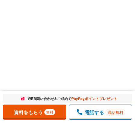
お気に入りに追加しました。
WEB問い合わせ&ご成約で
PayPayポイントプレゼント
一覧を開く
資料をもらう
電話する
通話無料
無料
1
チェックした
件
をまとめて