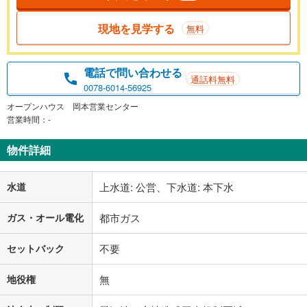
現地を見学する
無料
電話で問い合わせる
通話料無料
0078-6014-56925
オープンハウス 岡本営業センター
営業時間：-
物件詳細
水道
上水道: 公営、下水道: 本下水
ガス・オール電化
都市ガス
セットバック
不要
地役権
無