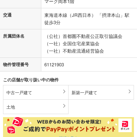
マーク岡本1階
交通
東海道本線（JR西日本） 「摂津本山」駅
徒歩3分
所属団体名
（公社）首都圏不動産公正取引協議会
（一社）全国住宅産業協会
（一社）不動産流通経営協会
物件管理番号
61121903
この店舗が取り扱い中の物件
中古一戸建て
新築一戸建て
土地