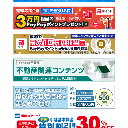
注文住宅
土地
売却査定