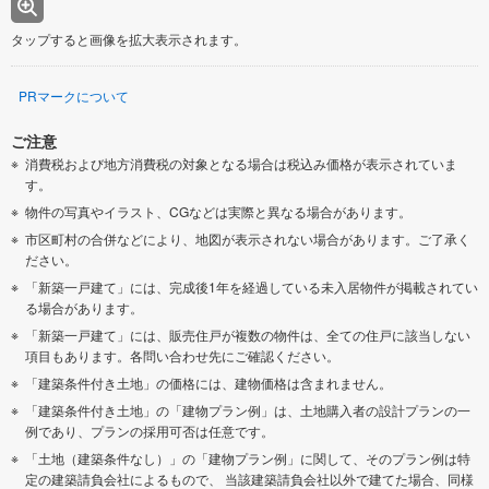
タップすると画像を拡大表示されます。
PRマークについて
ご注意
消費税および地方消費税の対象となる場合は税込み価格が表示されていま
す。
物件の写真やイラスト、CGなどは実際と異なる場合があります。
市区町村の合併などにより、地図が表示されない場合があります。ご了承く
ださい。
「新築一戸建て」には、完成後1年を経過している未入居物件が掲載されてい
る場合があります。
「新築一戸建て」には、販売住戸が複数の物件は、全ての住戸に該当しない
項目もあります。各問い合わせ先にご確認ください。
「建築条件付き土地」の価格には、建物価格は含まれません。
「建築条件付き土地」の「建物プラン例」は、土地購入者の設計プランの一
例であり、プランの採用可否は任意です。
「土地（建築条件なし）」の「建物プラン例」に関して、そのプラン例は特
定の建築請負会社によるもので、 当該建築請負会社以外で建てた場合、同様