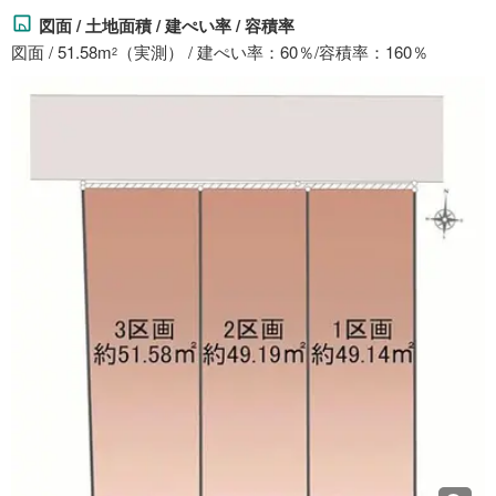
図面 / 土地面積 / 建ぺい率 / 容積率
図面 / 51.58m
（実測） / 建ぺい率：60％/容積率：160％
2