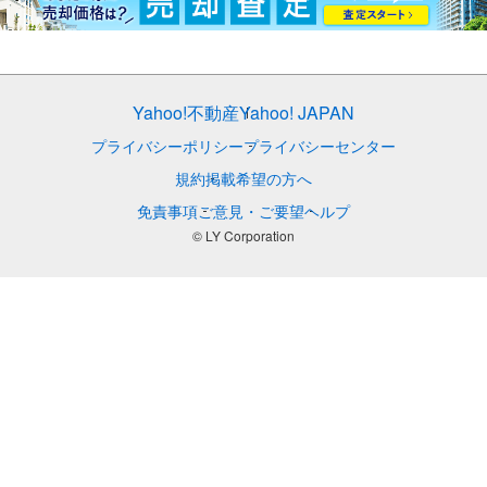
Yahoo!不動産
Yahoo! JAPAN
プライバシーポリシー
プライバシーセンター
規約
掲載希望の方へ
免責事項
ご意見・ご要望
ヘルプ
© LY Corporation