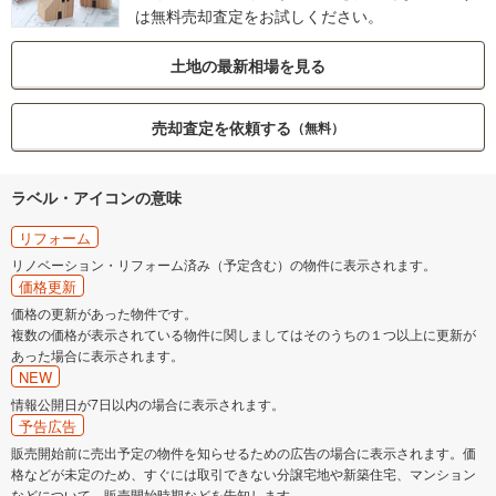
は無料売却査定をお試しください。
土地の最新相場を見る
売却査定を依頼する
（無料）
ラベル・アイコンの意味
リフォーム
リノベーション・リフォーム済み（予定含む）の物件に表示されます。
価格更新
価格の更新があった物件です。
複数の価格が表示されている物件に関しましてはそのうちの１つ以上に更新が
あった場合に表示されます。
NEW
情報公開日が7日以内の場合に表示されます。
予告広告
販売開始前に売出予定の物件を知らせるための広告の場合に表示されます。価
格などが未定のため、すぐには取引できない分譲宅地や新築住宅、マンション
などについて、販売開始時期などを告知します。