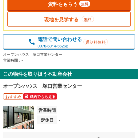
資料をもらう
無料
現地を見学する
無料
電話で問い合わせる
通話料無料
0078-6014-56262
オープンハウス 塚口営業センター
営業時間：-
この物件を取り扱う不動産会社
オープンハウス 塚口営業センター
おすすめ
成約でもらえる
営業時間
-
定休日
-