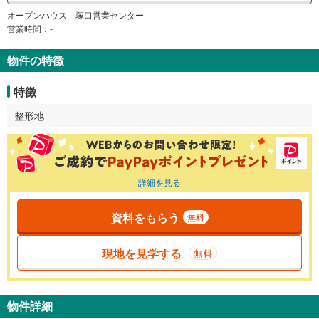
オープンハウス 塚口営業センター
営業時間：-
物件の特徴
特徴
整形地
詳細を見る
資料をもらう
無料
現地を見学する
無料
物件詳細