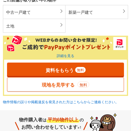
中古一戸建て
新築一戸建て
土地
詳細を見る
資料をもらう
無料
現地を見学する
無料
物件情報の誤りや掲載違反を発見された方はこちらからご連絡ください。
物件購入者
平均6物件以上
は
の
お問い合わせをしています
※1