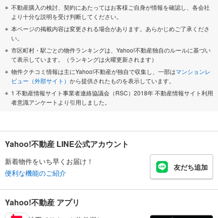
不動産購入の検討、契約にあたってはお客様ご自身が情報を確認し、各会社
より十分な説明を受け判断してください。
本ページの掲載内容は変更される場合があります。あらかじめご了承くださ
い。
市区町村・駅ごとの物件ランキングは、Yahoo!不動産独自のルールに基づい
て表示しています。（ランキングは火曜更新されます）
物件クチコミ情報は主にYahoo!不動産が独自で収集し、一部は
マンションレ
ビュー（外部サイト）
から提供されたものを表示しています。
1 不動産情報サイト事業者連絡協議会（RSC）2018年 不動産情報サイト利用
者意識アンケートより引用しました。
Yahoo!不動産 LINE公式アカウント
新着物件をいち早くお届け！
友だち追加
便利な機能のご紹介
Yahoo!不動産 アプリ