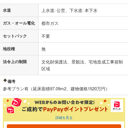
水道
上水道: 公営、下水道: 本下水
ガス・オール電化
都市ガス
セットバック
不要
地役権
無
法令上の制限
文化財保護法、景観法、宅地造成工事規制
区域
備考
参考プラン有（延床面積97.09m2、建物価格1520万円）
詳細を見る