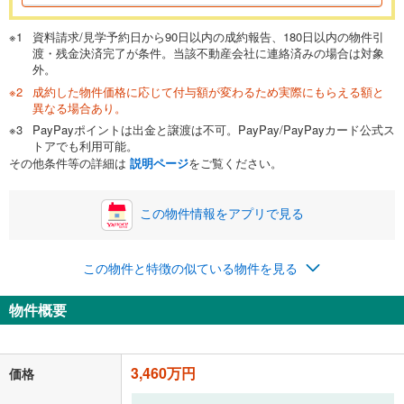
資料請求/見学予約日から90日以内の成約報告、180日以内の物件引
渡・残金決済完了が条件。当該不動産会社に連絡済みの場合は対象
外。
成約した物件価格に応じて付与額が変わるため実際にもらえる額と
異なる場合あり。
PayPayポイントは出金と譲渡は不可。PayPay/PayPayカード公式ス
トアでも利用可能。
その他条件等の詳細は
説明ページ
をご覧ください。
この物件情報をアプリで見る
この物件と特徴の似ている物件を見る
物件概要
3,460万円
価格