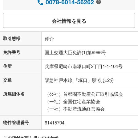
0078-6014-56262
会社情報を見る
取引態様
仲介
免許番号
国土交通大臣免許(1)第9996号
住所
兵庫県尼崎市南塚口町2丁目1-1-104号
交通
阪急神戸本線 「塚口」駅 徒歩2分
所属団体名
（公社）首都圏不動産公正取引協議会
（一社）全国住宅産業協会
（一社）不動産流通経営協会
物件管理番号
61415704
この店舗が取り扱い中の物件