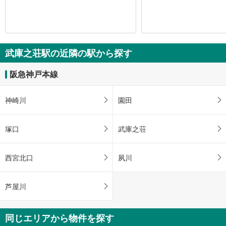
武庫之荘駅の近隣の駅から探す
阪急神戸本線
神崎川
園田
塚口
武庫之荘
西宮北口
夙川
芦屋川
同じエリアから物件を探す