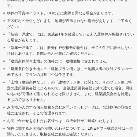
す。
物件の写真やイラスト、CGなどは実際と異なる場合があります。
市区町村の合併などにより、地図が表示されない場合があります。ご了承く
ださい。
「新築一戸建て」には、完成後1年を経過している未入居物件が掲載されてい
る場合があります。
「新築一戸建て」には、販売住戸が複数の物件は、全ての住戸に該当しない
項目もあります。各問い合わせ先にご確認ください。
「建築条件付き土地」の価格には、建物価格は含まれません。
「建築条件付き土地」の「建物プラン例」は、土地購入者の設計プランの一
例であり、プランの採用可否は任意です。
「土地（建築条件なし）」の「建物プラン例」に関して、そのプラン例は特
定の建築請負会社によるもので、 当該建築請負会社以外で建てた場合、同様
のものが同価格で建てられるとは限りません。また、建築請負会社を特定す
るものではありません。
お客様が入力する個人情報を含むお問い合わせデータは、当該物件の取扱会
社に送信され、そこで管理されます。
お問い合わせをされたお客様へは、取扱会社がご連絡いたします。
物件に関するお客様のお問い合わせについては、LINEヤフー株式会社は一切
関与いたしません。取扱会社に直接ご確認ください。