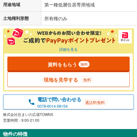
用途地域
第一種低層住居専用地域
土地権利形態
所有権のみ
詳細を見る
資料をもらう
無料
現地を見学する
無料
電話で問い合わせる
通話料無料
0078-6014-58154
株式会社住まいの広場TOWNS
営業時間：9:00-21:00
物件の特徴