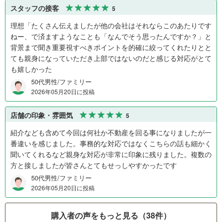
スタッフの接客
5
理想「たくさん伝えましたが他の会社はそれならこのあたりです
ねー、で済ますようなことも「なんでそう思ったんですか？」と
背景まで聞き重要視すべきポイントを的確に絞ってくれたりとと
ても親身になっていただき上部ではないのだと感じる対応がとて
も嬉しかった
50代男性/ファミリー
2026年05月20日に投稿
店舗の印象・雰囲気
5
紹介なども含めて今回は何社か不動産を回る事になりましたが一
番違いを感じました。事務的な対応ではなくこちらの話も細かく
聞いてくれるなど親身な対応が非常に印象に残りました。複数の
方と接しましたが皆さんとてもせっしやすかったです
50代男性/ファミリー
2026年05月20日に投稿
購入者の声をもっと見る（38件）