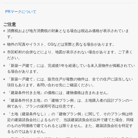
PRマークについて
ご注意
消費税および地方消費税の対象となる場合は税込み価格が表示されていま
す。
物件の写真やイラスト、CGなどは実際と異なる場合があります。
市区町村の合併などにより、地図が表示されない場合があります。ご了承く
ださい。
「新築一戸建て」には、完成後1年を経過している未入居物件が掲載されてい
る場合があります。
「新築一戸建て」には、販売住戸が複数の物件は、全ての住戸に該当しない
項目もあります。各問い合わせ先にご確認ください。
「建築条件付き土地」の価格には、建物価格は含まれません。
「建築条件付き土地」の「建物プラン例」は、土地購入者の設計プランの一
例であり、プランの採用可否は任意です。
「土地（建築条件なし）」の「建物プラン例」に関して、そのプラン例は特
定の建築請負会社によるもので、 当該建築請負会社以外で建てた場合、同様
のものが同価格で建てられるとは限りません。また、建築請負会社を特定す
るものではありません。