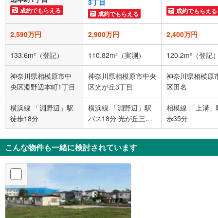
3丁目
成約でもらえる
成約でもらえる
成約でもらえる
2,590万円
2,900万円
2,400万円
133.6m²（登記）
110.82m²（実測）
120.2m²（登記
神奈川県相模原市中
神奈川県相模原市中央
神奈川県相模原
央区淵野辺本町1丁目
区光が丘3丁目
区田名
横浜線 「淵野辺」駅
横浜線 「淵野辺」駅
相模線 「上溝」
徒歩18分
バス18分 光が丘三丁
歩35分
目 バス停下車 徒歩2
分
こんな物件も一緒に検討されています