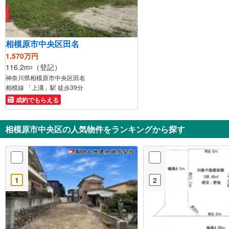
相模原市中央区田名
1,570万円
116.2m
（登記）
2
神奈川県相模原市中央区田名
相模線 「上溝」駅 徒歩39分
成約でもらえる
相模原市中央区の人気物件をランキングから探す
1
2