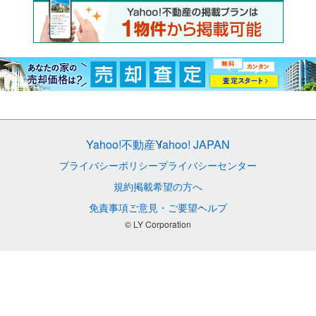
Yahoo!不動産
Yahoo! JAPAN
プライバシーポリシー
プライバシーセンター
規約
掲載希望の方へ
免責事項
ご意見・ご要望
ヘルプ
© LY Corporation