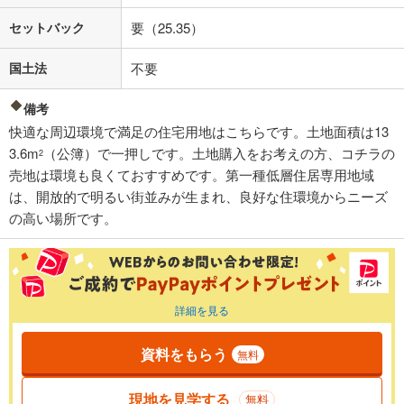
セットバック
要（25.35）
国土法
不要
備考
快適な周辺環境で満足の住宅用地はこちらです。土地面積は13
3.6m
（公簿）で一押しです。土地購入をお考えの方、コチラの
2
売地は環境も良くておすすめです。第一種低層住居専用地域
は、開放的で明るい街並みが生まれ、良好な住環境からニーズ
の高い場所です。
詳細を見る
資料をもらう
無料
現地を見学する
無料