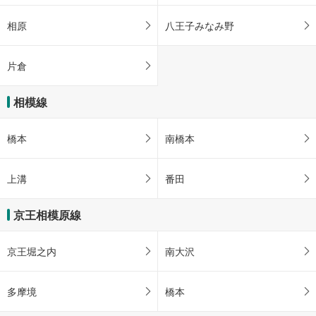
相原
八王子みなみ野
片倉
相模線
橋本
南橋本
上溝
番田
京王相模原線
京王堀之内
南大沢
多摩境
橋本