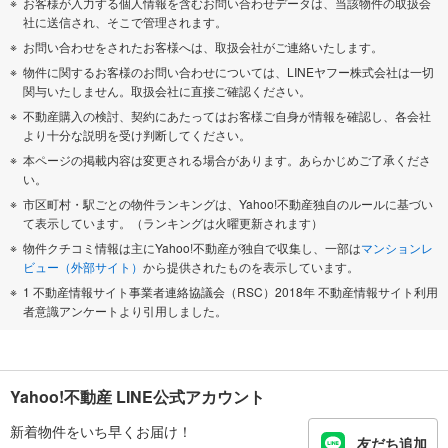
お客様が入力する個人情報を含むお問い合わせデータは、当該物件の取扱会
社に送信され、そこで管理されます。
お問い合わせをされたお客様へは、取扱会社がご連絡いたします。
物件に関するお客様のお問い合わせについては、LINEヤフー株式会社は一切
関与いたしません。取扱会社に直接ご確認ください。
不動産購入の検討、契約にあたってはお客様ご自身が情報を確認し、各会社
より十分な説明を受け判断してください。
本ページの掲載内容は変更される場合があります。あらかじめご了承くださ
い。
市区町村・駅ごとの物件ランキングは、Yahoo!不動産独自のルールに基づい
て表示しています。（ランキングは火曜更新されます）
物件クチコミ情報は主にYahoo!不動産が独自で収集し、一部は
マンションレ
ビュー（外部サイト）
から提供されたものを表示しています。
1 不動産情報サイト事業者連絡協議会（RSC）2018年 不動産情報サイト利用
者意識アンケートより引用しました。
Yahoo!不動産 LINE公式アカウント
新着物件をいち早くお届け！
友だち追加