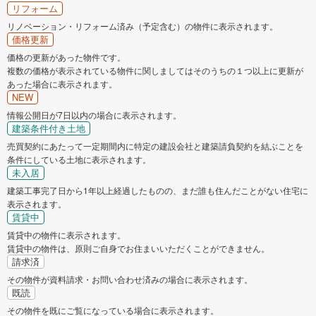
リフォーム
リノベーション・リフォーム済み（予定含む）の物件に表示されます。
価格更新
価格の更新があった物件です。
複数の価格が表示されている物件に関しましてはそのうちの１つ以上に更新が
あった場合に表示されます。
NEW
情報公開日が7日以内の場合に表示されます。
建築条件付き土地
売買契約にあたって一定期間内に特定の建設会社と建築請負契約を結ぶことを
条件にしている土地に表示されます。
未入居
建築工事完了日から1年以上経過したものの、まだ誰も住んだことがない住宅に
表示されます。
賃貸中
賃貸中の物件に表示されます。
賃貸中の物件は、原則ご自身でお住まいいただくことができません。
請求済
その物件が資料請求・お問い合わせ済みの場合に表示されます。
既読
その物件を既にご覧になっている場合に表示されます。