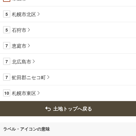
札幌市北区
5
石狩市
5
恵庭市
7
北広島市
7
虻田郡ニセコ町
7
札幌市東区
10
土地トップへ戻る
ラベル・アイコンの意味