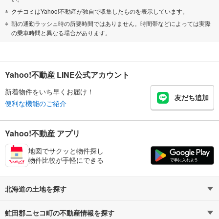
クチコミはYahoo!不動産が独自で収集したものを表示しています。
朝の通勤ラッシュ時の所要時間ではありません。時間帯などによっては実際
の乗車時間と異なる場合があります。
Yahoo!不動産 LINE公式アカウント
新着物件をいち早くお届け！
友だち追加
便利な機能のご紹介
Yahoo!不動産 アプリ
地図でサクッと物件探し
物件比較が手軽にできる
北海道の土地を探す
虻田郡ニセコ町の不動産情報を探す
路線・駅から探す
地域から探す