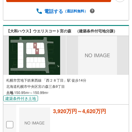
電話する
（通話料無料）
【大和ハウス】ウエリスコート宮の森 （建築条件付宅地分譲）
札幌市営地下鉄東西線 「西２８丁目」駅 徒歩14分
北海道札幌市中央区宮の森三条9丁目
土地
150.95m
～150.99m
2
2
建築条件付き土地
3,920万円～4,620万円