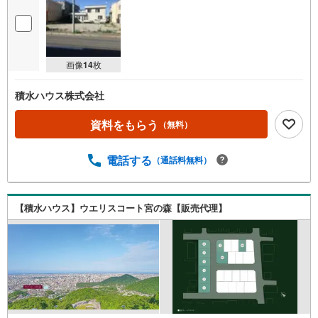
画像
14
枚
積水ハウス株式会社
資料をもらう
（無料）
電話する
（通話料無料）
【積水ハウス】ウエリスコート宮の森【販売代理】