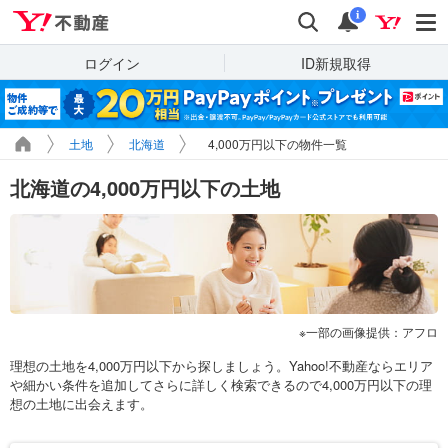
Yahoo!不動産
検索
通知
i
ログイン
ID新規取得
土地
北海道
4,000万円以下の物件一覧
北海道の4,000万円以下の土地
一部の画像提供：アフロ
理想の土地を4,000万円以下から探しましょう。Yahoo!不動産ならエリア
や細かい条件を追加してさらに詳しく検索できるので4,000万円以下の理
想の土地に出会えます。