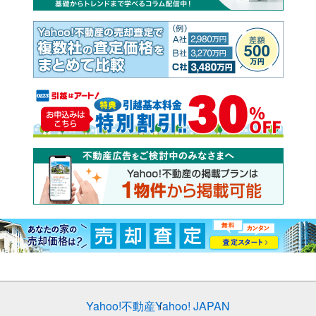
Yahoo!不動産
Yahoo! JAPAN