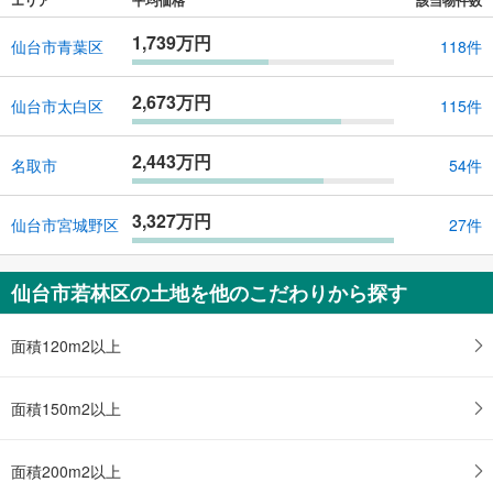
1,739万円
仙台市青葉区
118件
2,673万円
仙台市太白区
115件
2,443万円
名取市
54件
3,327万円
仙台市宮城野区
27件
仙台市若林区の土地を他のこだわりから探す
面積120m2以上
面積150m2以上
面積200m2以上