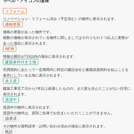
ラベル・アイコンの意味
リフォーム
リノベーション・リフォーム済み（予定含む）の物件に表示されます。
価格更新
価格の更新があった物件です。
複数の価格が表示されている物件に関しましてはそのうちの１つ以上に更新が
あった場合に表示されます。
NEW
情報公開日が7日以内の場合に表示されます。
建築条件付き土地
売買契約にあたって一定期間内に特定の建設会社と建築請負契約を結ぶことを
条件にしている土地に表示されます。
未入居
建築工事完了日から1年以上経過したものの、まだ誰も住んだことがない住宅に
表示されます。
賃貸中
賃貸中の物件に表示されます。
賃貸中の物件は、原則ご自身でお住まいいただくことができません。
請求済
その物件が資料請求・お問い合わせ済みの場合に表示されます。
既読