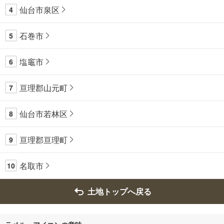
仙台市泉区
4
石巻市
5
塩竈市
6
亘理郡山元町
7
仙台市若林区
8
亘理郡亘理町
9
名取市
10
土地トップへ戻る