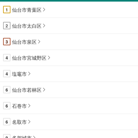
仙台市青葉区
1
仙台市太白区
2
仙台市泉区
3
仙台市宮城野区
4
塩竈市
4
仙台市若林区
6
石巻市
6
名取市
6
多賀城市
9