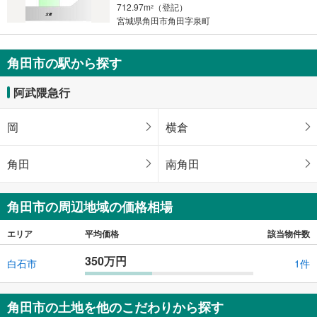
712.97m
（登記）
2
宮城県角田市角田字泉町
角田市の駅から探す
阿武隈急行
岡
横倉
角田
南角田
角田市の周辺地域の価格相場
エリア
平均価格
該当物件数
350万円
白石市
1件
角田市の土地を他のこだわりから探す