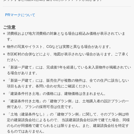
PRマークについて
ご注意
消費税および地方消費税の対象となる場合は税込み価格が表示されていま
す。
物件の写真やイラスト、CGなどは実際と異なる場合があります。
市区町村の合併などにより、地図が表示されない場合があります。ご了承く
ださい。
「新築一戸建て」には、完成後1年を経過している未入居物件が掲載されてい
る場合があります。
「新築一戸建て」には、販売住戸が複数の物件は、全ての住戸に該当しない
項目もあります。各問い合わせ先にご確認ください。
「建築条件付き土地」の価格には、建物価格は含まれません。
「建築条件付き土地」の「建物プラン例」は、土地購入者の設計プランの一
例であり、プランの採用可否は任意です。
「土地（建築条件なし）」の「建物プラン例」に関して、そのプラン例は特
定の建築請負会社によるもので、 当該建築請負会社以外で建てた場合、同様
のものが同価格で建てられるとは限りません。また、建築請負会社を特定す
るものではありません。