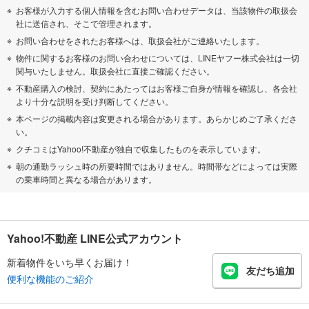
お客様が入力する個人情報を含むお問い合わせデータは、当該物件の取扱会
社に送信され、そこで管理されます。
お問い合わせをされたお客様へは、取扱会社がご連絡いたします。
物件に関するお客様のお問い合わせについては、LINEヤフー株式会社は一切
関与いたしません。取扱会社に直接ご確認ください。
不動産購入の検討、契約にあたってはお客様ご自身が情報を確認し、各会社
より十分な説明を受け判断してください。
本ページの掲載内容は変更される場合があります。あらかじめご了承くださ
い。
クチコミはYahoo!不動産が独自で収集したものを表示しています。
朝の通勤ラッシュ時の所要時間ではありません。時間帯などによっては実際
の乗車時間と異なる場合があります。
Yahoo!不動産 LINE公式アカウント
新着物件をいち早くお届け！
友だち追加
便利な機能のご紹介