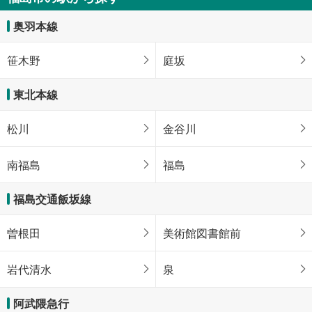
383.52m
（登記）
2
福島県福島市南矢野目字谷地
奥羽本線
笹木野
庭坂
東北本線
松川
金谷川
南福島
福島
福島交通飯坂線
曽根田
美術館図書館前
岩代清水
泉
阿武隈急行