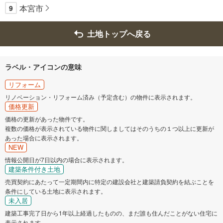
本宮市
9
土地トップへ戻る
ラベル・アイコンの意味
リフォーム
リノベーション・リフォーム済み（予定含む）の物件に表示されます。
価格更新
価格の更新があった物件です。
複数の価格が表示されている物件に関しましてはそのうちの１つ以上に更新が
あった場合に表示されます。
NEW
情報公開日が7日以内の場合に表示されます。
建築条件付き土地
売買契約にあたって一定期間内に特定の建設会社と建築請負契約を結ぶことを
条件にしている土地に表示されます。
未入居
建築工事完了日から1年以上経過したものの、まだ誰も住んだことがない住宅に
表示されます。