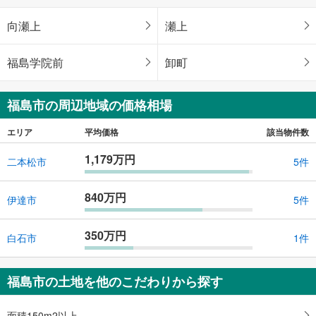
向瀬上
瀬上
福島学院前
卸町
福島市の周辺地域の価格相場
エリア
平均価格
該当物件数
1,179万円
二本松市
5件
840万円
伊達市
5件
350万円
白石市
1件
福島市の土地を他のこだわりから探す
面積150m2以上