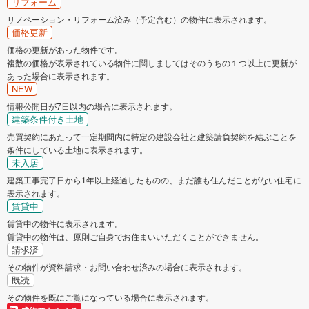
リフォーム
リノベーション・リフォーム済み（予定含む）の物件に表示されます。
価格更新
価格の更新があった物件です。
複数の価格が表示されている物件に関しましてはそのうちの１つ以上に更新が
あった場合に表示されます。
NEW
情報公開日が7日以内の場合に表示されます。
建築条件付き土地
売買契約にあたって一定期間内に特定の建設会社と建築請負契約を結ぶことを
条件にしている土地に表示されます。
未入居
建築工事完了日から1年以上経過したものの、まだ誰も住んだことがない住宅に
表示されます。
賃貸中
賃貸中の物件に表示されます。
賃貸中の物件は、原則ご自身でお住まいいただくことができません。
請求済
その物件が資料請求・お問い合わせ済みの場合に表示されます。
既読
その物件を既にご覧になっている場合に表示されます。