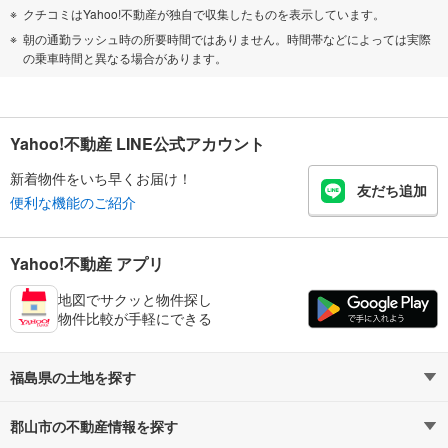
クチコミはYahoo!不動産が独自で収集したものを表示しています。
朝の通勤ラッシュ時の所要時間ではありません。時間帯などによっては実際
の乗車時間と異なる場合があります。
Yahoo!不動産 LINE公式アカウント
新着物件をいち早くお届け！
友だち追加
便利な機能のご紹介
Yahoo!不動産 アプリ
地図でサクッと物件探し
物件比較が手軽にできる
福島県の土地を探す
郡山市の不動産情報を探す
路線・駅から探す
地域から探す