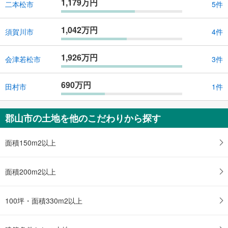
1,179万円
二本松市
5件
1,042万円
須賀川市
4件
1,926万円
会津若松市
3件
690万円
田村市
1件
郡山市の土地を他のこだわりから探す
面積150m2以上
面積200m2以上
100坪・面積330m2以上