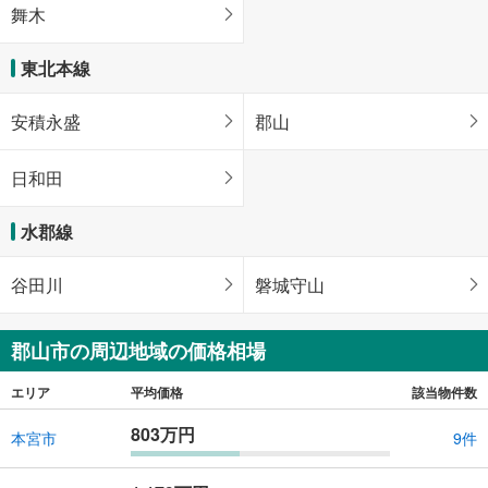
舞木
東北本線
安積永盛
郡山
日和田
水郡線
谷田川
磐城守山
郡山市の周辺地域の価格相場
エリア
平均価格
該当物件数
803万円
本宮市
9件