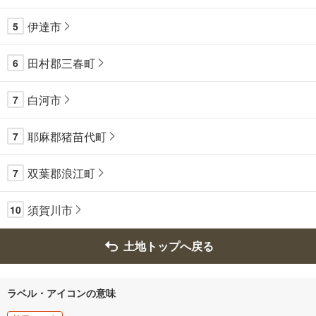
伊達市
5
田村郡三春町
6
白河市
7
耶麻郡猪苗代町
7
双葉郡浪江町
7
須賀川市
10
土地トップへ戻る
ラベル・アイコンの意味