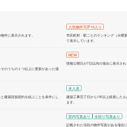
人気物件TOP10入り
の物件に表示されます。
市区町村・駅ごとのランキング（火曜更新
て表示しています。
NEW
情報公開日が7日以内の場合に表示され
はそのうちの１つ以上に更新があった場
未入居
社と建築請負契約を結ぶことを条件にし
建築工事完了日から1年以上経過したも
ます。
室内写真あり
水回り写真あり
記載された項目の物件写真がある場合