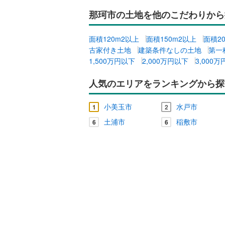
那珂市の土地を他のこだわりから
面積120m2以上
面積150m2以上
面積2
古家付き土地
建築条件なしの土地
第一
1,500万円以下
2,000万円以下
3,000
人気のエリアをランキングから探
小美玉市
水戸市
1
2
土浦市
稲敷市
6
6