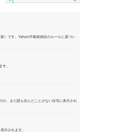
）です。Yahoo!不動産独自のルールに基づい
ます。
のの、まだ誰も住んだことがない住宅に表示され
に表示されます。