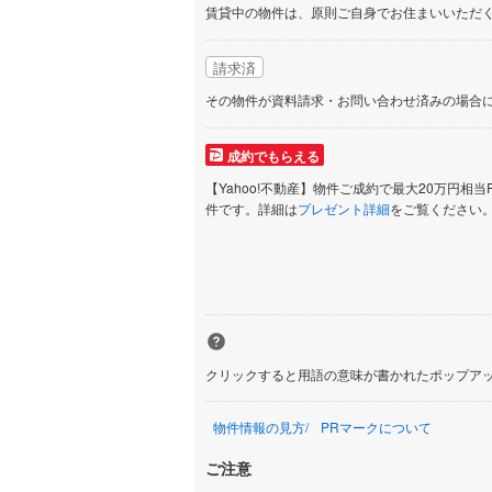
賃貸中の物件は、原則ご自身でお住まいいただ
請求済
その物件が資料請求・お問い合わせ済みの場合
成約でもらえる
【Yahoo!不動産】物件ご成約で最大20万円相当
件です。詳細は
プレゼント詳細
をご覧ください
クリックすると用語の意味が書かれたポップア
物件情報の見方
PRマークについて
ご注意