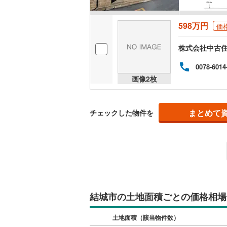
598万円
価
株式会社中古
0078-6014
画像
2
枚
まとめて
チェックした物件を
結城市の土地面積ごとの価格相場
土地面積（該当物件数）