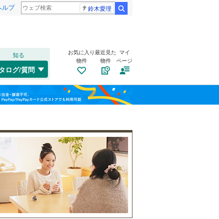
ヘルプ
鈴木愛理
検索
お気に入り
最近見た
マイ
知る
物件
物件
ページ
水郡線
(
0
)
タログ/質問
鹿島線
(
0
)
南道路
（
1
）
土浦市
(
5
)
福島
古家あり
（
2
）
結城市
(
4
)
栃木
群馬
山梨
常総市
(
6
)
関東鉄道常総線
(
0
)
北茨城市
(
1
)
つくばエクスプレス
(
0
)
牛久市
(
13
)
鹿嶋市
(
34
)
小学校まで1km以内
（
1
）
和歌山
常陸大宮市
(
0
)
坂東市
(
22
)