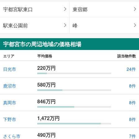
宇都宮駅東口
東宿郷
駅東公園前
峰
宇都宮市の周辺地域の価格相場
エリア
平均価格
該当物件数
220万円
日光市
24件
580万円
鹿沼市
8件
846万円
真岡市
8件
1,472万円
下野市
8件
490万円
さくら市
7件