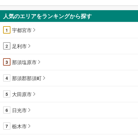
人気のエリアをランキングから探す
宇都宮市
1
足利市
2
那須塩原市
3
那須郡那須町
4
大田原市
5
日光市
6
栃木市
7