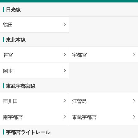
日光線
鶴田
東北本線
雀宮
宇都宮
岡本
東武宇都宮線
西川田
江曽島
南宇都宮
東武宇都宮
宇都宮ライトレール