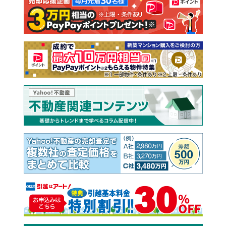
注文住宅
土地
売却査定