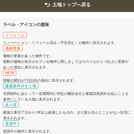
土地トップへ戻る
ラベル・アイコンの意味
リフォーム
リノベーション・リフォーム済み（予定含む）の物件に表示されます。
価格更新
価格の更新があった物件です。
複数の価格が表示されている物件に関しましてはそのうちの１つ以上に更新が
あった場合に表示されます。
NEW
情報公開日が7日以内の場合に表示されます。
建築条件付き土地
売買契約にあたって一定期間内に特定の建設会社と建築請負契約を結ぶことを
条件にしている土地に表示されます。
未入居
建築工事完了日から1年以上経過したものの、まだ誰も住んだことがない住宅に
表示されます。
賃貸中
賃貸中の物件に表示されます。