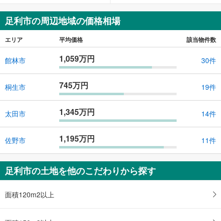
足利市の周辺地域の価格相場
エリア
平均価格
該当物件数
1,059万円
館林市
30件
745万円
桐生市
19件
1,345万円
太田市
14件
1,195万円
佐野市
11件
足利市の土地を他のこだわりから探す
面積120m2以上