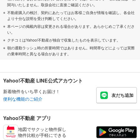
関与いたしません。取扱会社に直接ご確認ください。
不動産購入の検討、契約にあたってはお客様ご自身が情報を確認し、各会社
より十分な説明を受け判断してください。
本ページの掲載内容は変更される場合があります。あらかじめご了承くださ
い。
クチコミはYahoo!不動産が独自で収集したものを表示しています。
朝の通勤ラッシュ時の所要時間ではありません。時間帯などによっては実際
の乗車時間と異なる場合があります。
Yahoo!不動産 LINE公式アカウント
新着物件をいち早くお届け！
友だち追加
便利な機能のご紹介
Yahoo!不動産 アプリ
地図でサクッと物件探し
物件比較が手軽にできる