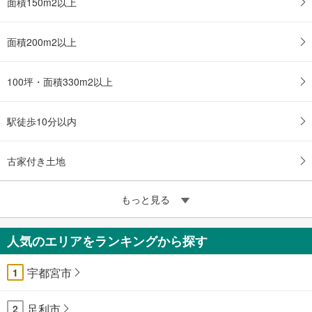
面積150m2以上
面積200m2以上
100坪・面積330m2以上
駅徒歩10分以内
古家付き土地
もっと見る
人気のエリアをランキングから探す
宇都宮市
1
足利市
2