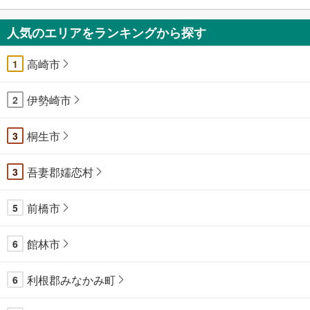
人気のエリアをランキングから探す
高崎市
1
伊勢崎市
2
桐生市
3
吾妻郡嬬恋村
3
前橋市
5
館林市
6
利根郡みなかみ町
6