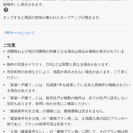
扱物件）に表示されます。
タップすると用語の意味が書かれたポップアップが開きます。
PRマークについて
ご注意
消費税および地方消費税の対象となる場合は税込み価格が表示されていま
す。
物件の写真やイラスト、CGなどは実際と異なる場合があります。
市区町村の合併などにより、地図が表示されない場合があります。ご了承く
ださい。
「新築一戸建て」には、完成後1年を経過している未入居物件が掲載されてい
る場合があります。
「新築一戸建て」には、販売住戸が複数の物件は、全ての住戸に該当しない
項目もあります。各問い合わせ先にご確認ください。
「建築条件付き土地」の価格には、建物価格は含まれません。
「建築条件付き土地」の「建物プラン例」は、土地購入者の設計プランの一
例であり、プランの採用可否は任意です。
「土地（建築条件なし）」の「建物プラン例」に関して、そのプラン例は特