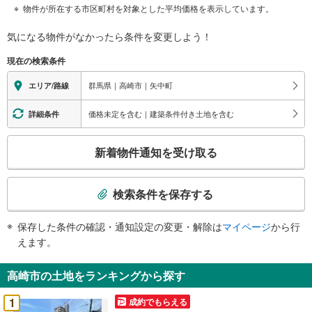
物件が所在する市区町村を対象とした平均価格を表示しています。
気になる物件がなかったら
条件を変更しよう！
現在の検索条件
群馬県｜高崎市｜矢中町
エリア/路線
価格未定を含む｜建築条件付き土地を含む
詳細条件
こ
新着物件通知を受け取る
の
検
索
検索条件を保存する
条
件
保存した条件の確認・通知設定の変更・解除は
マイページ
から行
で
えます。
通
知
高崎市の土地をランキングから探す
を
受
1
成約でもらえる
け