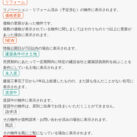
リフォーム
リノベーション・リフォーム済み（予定含む）の物件に表示されます。
価格更新
価格の更新があった物件です。
複数の価格が表示されている物件に関しましてはそのうちの１つ以上に更新が
あった場合に表示されます。
NEW
情報公開日が7日以内の場合に表示されます。
建築条件付き土地
売買契約にあたって一定期間内に特定の建設会社と建築請負契約を結ぶことを
条件にしている土地に表示されます。
未入居
建築工事完了日から1年以上経過したものの、まだ誰も住んだことがない住宅に
表示されます。
賃貸中
賃貸中の物件に表示されます。
賃貸中の物件は、原則ご自身でお住まいいただくことができません。
請求済
その物件が資料請求・お問い合わせ済みの場合に表示されます。
既読
その物件を既にご覧になっている場合に表示されます。