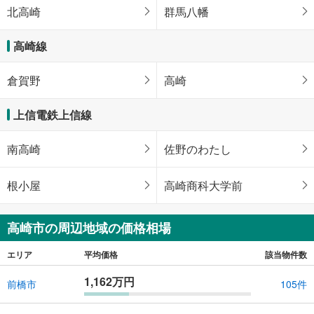
北高崎
群馬八幡
高崎線
倉賀野
高崎
上信電鉄上信線
南高崎
佐野のわたし
根小屋
高崎商科大学前
高崎市の周辺地域の価格相場
エリア
平均価格
該当物件数
1,162万円
前橋市
105件