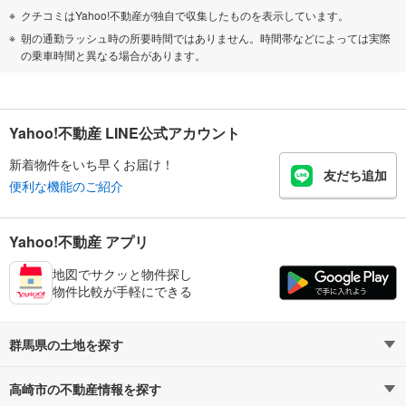
クチコミはYahoo!不動産が独自で収集したものを表示しています。
朝の通勤ラッシュ時の所要時間ではありません。時間帯などによっては実際
の乗車時間と異なる場合があります。
Yahoo!不動産 LINE公式アカウント
新着物件をいち早くお届け！
友だち追加
便利な機能のご紹介
Yahoo!不動産 アプリ
地図でサクッと物件探し
物件比較が手軽にできる
群馬県の土地を探す
高崎市の不動産情報を探す
路線・駅から探す
地域から探す