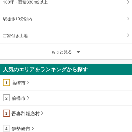
100坪・面積330m2以上
駅徒歩10分以内
古家付き土地
もっと見る
人気のエリアをランキングから探す
高崎市
1
前橋市
2
吾妻郡嬬恋村
3
伊勢崎市
4