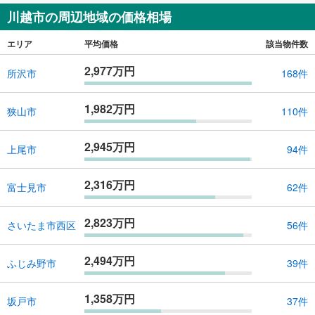
川越市の周辺地域の価格相場
エリア
平均価格
該当物件数
2,977万円
所沢市
168件
1,982万円
狭山市
110件
2,945万円
上尾市
94件
2,316万円
富士見市
62件
2,823万円
さいたま市西区
56件
2,494万円
ふじみ野市
39件
1,358万円
坂戸市
37件