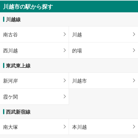
川越市の駅から探す
川越線
南古谷
川越
西川越
的場
東武東上線
新河岸
川越市
霞ケ関
西武新宿線
南大塚
本川越