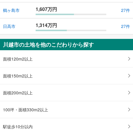
1,607万円
鶴ヶ島市
27件
1,314万円
日高市
27件
川越市の土地を他のこだわりから探す
面積120m2以上
面積150m2以上
面積200m2以上
100坪・面積330m2以上
駅徒歩10分以内