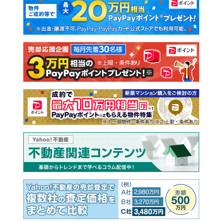
新築一戸建て
中古一戸建て
注文住宅
土地
売却査定