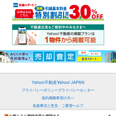
Yahoo!不動産
Yahoo! JAPAN
プライバシーポリシー
プライバシーセンター
規約
掲載希望の方へ
免責事項
ご意見・ご要望
ヘルプ
© LY Corporation
お気に入り登録内容を確認する