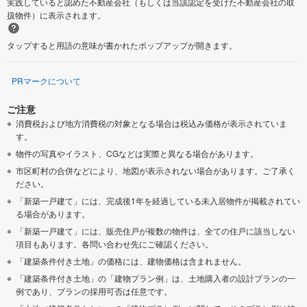
実践していると認めた不動産会社（もしくは当該認定を受けた不動産会社の取
扱物件）に表示されます。
タップすると用語の意味が書かれたポップアップが開きます。
PRマークについて
ご注意
消費税および地方消費税の対象となる場合は税込み価格が表示されていま
す。
物件の写真やイラスト、CGなどは実際と異なる場合があります。
市区町村の合併などにより、地図が表示されない場合があります。ご了承く
ださい。
「新築一戸建て」には、完成後1年を経過している未入居物件が掲載されてい
る場合があります。
「新築一戸建て」には、販売住戸が複数の物件は、全ての住戸に該当しない
項目もあります。各問い合わせ先にご確認ください。
「建築条件付き土地」の価格には、建物価格は含まれません。
「建築条件付き土地」の「建物プラン例」は、土地購入者の設計プランの一
例であり、プランの採用可否は任意です。