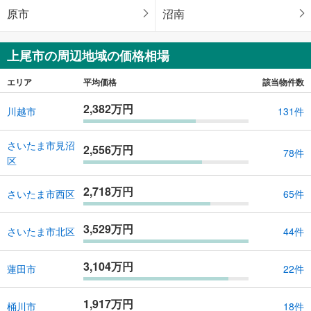
原市
沼南
上尾市の周辺地域の価格相場
エリア
平均価格
該当物件数
2,382万円
川越市
131件
さいたま市見沼
2,556万円
78件
区
2,718万円
さいたま市西区
65件
3,529万円
さいたま市北区
44件
3,104万円
蓮田市
22件
1,917万円
桶川市
18件