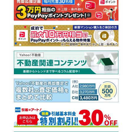
注文住宅
土地
売却査定