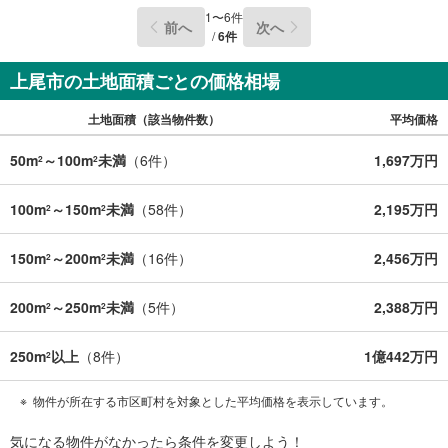
1
〜
6
件
前へ
次へ
/
6
件
上尾市の土地面積ごとの価格相場
土地面積（該当物件数）
平均価格
50m
～100m
未満
（
6
件）
1,697万円
2
2
100m
～150m
未満
（
58
件）
2,195万円
2
2
150m
～200m
未満
（
16
件）
2,456万円
2
2
200m
～250m
未満
（
5
件）
2,388万円
2
2
250m
以上
（
8
件）
1億442万円
2
物件が所在する市区町村を対象とした平均価格を表示しています。
気になる物件がなかったら
条件を変更しよう！