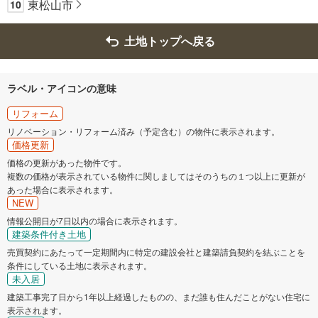
東松山市
10
土地トップへ戻る
ラベル・アイコンの意味
リフォーム
リノベーション・リフォーム済み（予定含む）の物件に表示されます。
価格更新
価格の更新があった物件です。
複数の価格が表示されている物件に関しましてはそのうちの１つ以上に更新が
あった場合に表示されます。
NEW
情報公開日が7日以内の場合に表示されます。
建築条件付き土地
売買契約にあたって一定期間内に特定の建設会社と建築請負契約を結ぶことを
条件にしている土地に表示されます。
未入居
建築工事完了日から1年以上経過したものの、まだ誰も住んだことがない住宅に
表示されます。