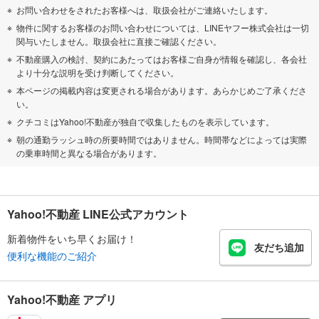
お問い合わせをされたお客様へは、取扱会社がご連絡いたします。
物件に関するお客様のお問い合わせについては、LINEヤフー株式会社は一切
関与いたしません。取扱会社に直接ご確認ください。
不動産購入の検討、契約にあたってはお客様ご自身が情報を確認し、各会社
より十分な説明を受け判断してください。
本ページの掲載内容は変更される場合があります。あらかじめご了承くださ
い。
クチコミはYahoo!不動産が独自で収集したものを表示しています。
朝の通勤ラッシュ時の所要時間ではありません。時間帯などによっては実際
の乗車時間と異なる場合があります。
Yahoo!不動産 LINE公式アカウント
新着物件をいち早くお届け！
友だち追加
便利な機能のご紹介
Yahoo!不動産 アプリ