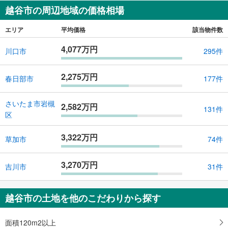
越谷市の周辺地域の価格相場
エリア
平均価格
該当物件数
4,077万円
川口市
295件
2,275万円
春日部市
177件
さいたま市岩槻
2,582万円
131件
区
3,322万円
草加市
74件
3,270万円
吉川市
31件
越谷市の土地を他のこだわりから探す
面積120m2以上