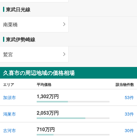
東武日光線
南栗橋
東武伊勢崎線
鷲宮
久喜市の周辺地域の価格相場
エリア
平均価格
該当物件数
1,302万円
加須市
53件
2,053万円
鴻巣市
33件
710万円
古河市
30件