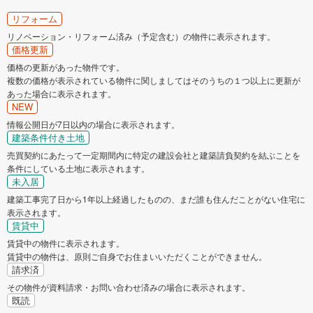
リフォーム
リノベーション・リフォーム済み（予定含む）の物件に表示されます。
価格更新
価格の更新があった物件です。
複数の価格が表示されている物件に関しましてはそのうちの１つ以上に更新が
あった場合に表示されます。
NEW
情報公開日が7日以内の場合に表示されます。
建築条件付き土地
売買契約にあたって一定期間内に特定の建設会社と建築請負契約を結ぶことを
条件にしている土地に表示されます。
未入居
建築工事完了日から1年以上経過したものの、まだ誰も住んだことがない住宅に
表示されます。
賃貸中
賃貸中の物件に表示されます。
賃貸中の物件は、原則ご自身でお住まいいただくことができません。
請求済
その物件が資料請求・お問い合わせ済みの場合に表示されます。
既読