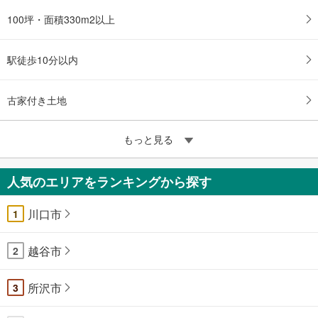
100坪・面積330m2以上
駅徒歩10分以内
古家付き土地
もっと見る
人気のエリアをランキングから探す
川口市
1
越谷市
2
所沢市
3