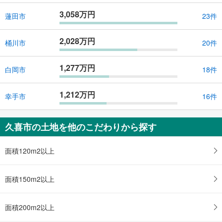
3,058万円
蓮田市
23件
2,028万円
桶川市
20件
1,277万円
白岡市
18件
1,212万円
幸手市
16件
久喜市の土地を他のこだわりから探す
面積120m2以上
面積150m2以上
面積200m2以上