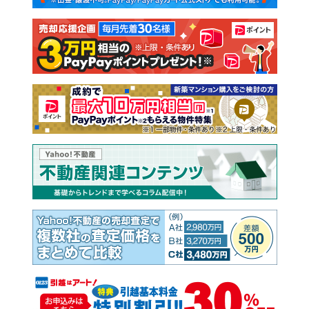
注文住宅
土地
売却査定