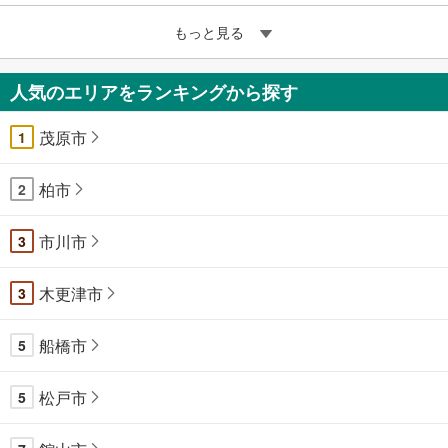
もっと見る
人気のエリアをランキングから探す
茂原市
1
柏市
2
市川市
3
木更津市
3
船橋市
5
松戸市
5