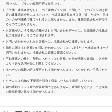
例であり、プランの採用可否は任意です。
「土地（建築条件なし）」の「建物プラン例」に関して、そのプラン例は特
定の建築請負会社によるもので、 当該建築請負会社以外で建てた場合、同様
のものが同価格で建てられるとは限りません。また、建築請負会社を特定す
るものではありません。
お客様が入力する個人情報を含むお問い合わせデータは、当該物件の取扱会
社に送信され、そこで管理されます。
お問い合わせをされたお客様へは、取扱会社がご連絡いたします。
物件に関するお客様のお問い合わせについては、LINEヤフー株式会社は一切
関与いたしません。取扱会社に直接ご確認ください。
不動産購入の検討、契約にあたってはお客様ご自身が情報を確認し、各会社
より十分な説明を受け判断してください。
本ページの掲載内容は変更される場合があります。あらかじめご了承くださ
い。
クチコミはYahoo!不動産が独自で収集したものを表示しています。
朝の通勤ラッシュ時の所要時間ではありません。時間帯などによっては実際
の乗車時間と異なる場合があります。