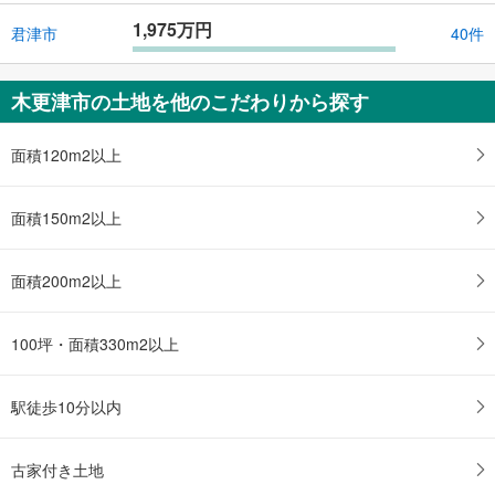
1,975万円
君津市
40件
木更津市の土地を他のこだわりから探す
面積120m2以上
面積150m2以上
面積200m2以上
100坪・面積330m2以上
駅徒歩10分以内
古家付き土地