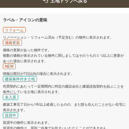
土地トップへ戻る
ラベル・アイコンの意味
リフォーム
リノベーション・リフォーム済み（予定含む）の物件に表示されます。
価格更新
価格の更新があった物件です。
複数の価格が表示されている物件に関しましてはそのうちの１つ以上に更新が
あった場合に表示されます。
NEW
情報公開日が7日以内の場合に表示されます。
建築条件付き土地
売買契約にあたって一定期間内に特定の建設会社と建築請負契約を結ぶことを
条件にしている土地に表示されます。
未入居
建築工事完了日から1年以上経過したものの、まだ誰も住んだことがない住宅に
表示されます。
賃貸中
賃貸中の物件に表示されます。
賃貸中の物件は、原則ご自身でお住まいいただくことができません。