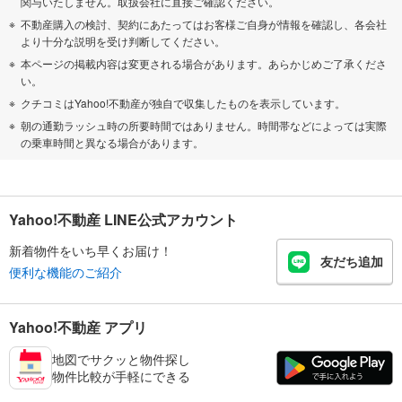
関与いたしません。取扱会社に直接ご確認ください。
不動産購入の検討、契約にあたってはお客様ご自身が情報を確認し、各会社
より十分な説明を受け判断してください。
本ページの掲載内容は変更される場合があります。あらかじめご了承くださ
い。
クチコミはYahoo!不動産が独自で収集したものを表示しています。
朝の通勤ラッシュ時の所要時間ではありません。時間帯などによっては実際
の乗車時間と異なる場合があります。
Yahoo!不動産 LINE公式アカウント
新着物件をいち早くお届け！
友だち追加
便利な機能のご紹介
Yahoo!不動産 アプリ
地図でサクッと物件探し
物件比較が手軽にできる