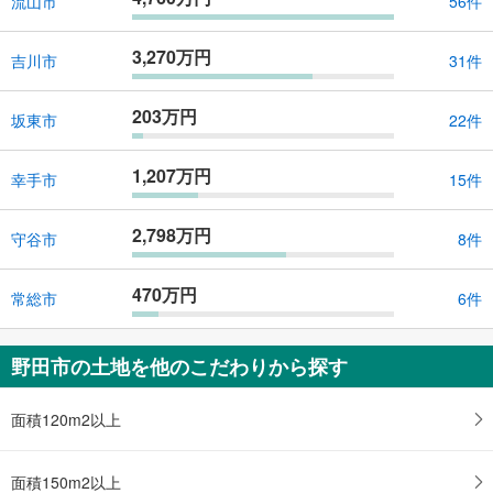
流山市
56件
3,270万円
吉川市
31件
203万円
坂東市
22件
1,207万円
幸手市
15件
2,798万円
守谷市
8件
470万円
常総市
6件
野田市の土地を他のこだわりから探す
面積120m2以上
面積150m2以上