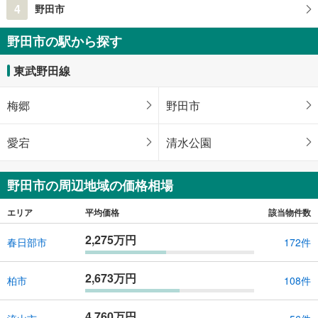
4
野田市
野田市の駅から探す
東武野田線
梅郷
野田市
愛宕
清水公園
野田市の周辺地域の価格相場
エリア
平均価格
該当物件数
2,275万円
春日部市
172件
2,673万円
柏市
108件
4,760万円