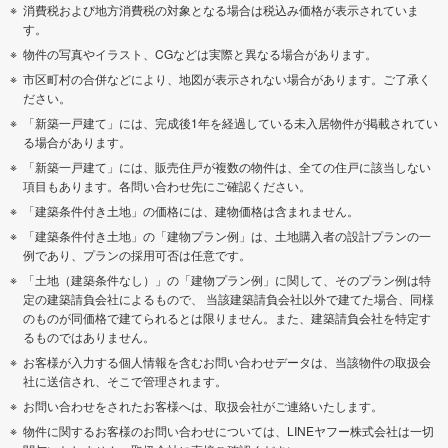
消費税および地方消費税の対象となる場合は税込み価格が表示されていま
す。
物件の写真やイラスト、CGなどは実際と異なる場合があります。
市区町村の合併などにより、地図が表示されない場合があります。ご了承く
ださい。
「新築一戸建て」には、完成後1年を経過している未入居物件が掲載されてい
る場合があります。
「新築一戸建て」には、販売住戸が複数の物件は、全ての住戸に該当しない
項目もあります。各問い合わせ先にご確認ください。
「建築条件付き土地」の価格には、建物価格は含まれません。
「建築条件付き土地」の「建物プラン例」は、土地購入者の設計プランの一
例であり、プランの採用可否は任意です。
「土地（建築条件なし）」の「建物プラン例」に関して、そのプラン例は特
定の建築請負会社によるもので、 当該建築請負会社以外で建てた場合、同様
のものが同価格で建てられるとは限りません。また、建築請負会社を特定す
るものではありません。
お客様が入力する個人情報を含むお問い合わせデータは、当該物件の取扱会
社に送信され、そこで管理されます。
お問い合わせをされたお客様へは、取扱会社がご連絡いたします。
物件に関するお客様のお問い合わせについては、LINEヤフー株式会社は一切