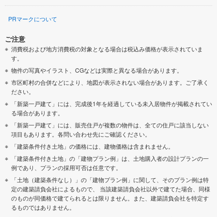
PRマークについて
ご注意
消費税および地方消費税の対象となる場合は税込み価格が表示されていま
す。
物件の写真やイラスト、CGなどは実際と異なる場合があります。
市区町村の合併などにより、地図が表示されない場合があります。ご了承く
ださい。
「新築一戸建て」には、完成後1年を経過している未入居物件が掲載されてい
る場合があります。
「新築一戸建て」には、販売住戸が複数の物件は、全ての住戸に該当しない
項目もあります。各問い合わせ先にご確認ください。
「建築条件付き土地」の価格には、建物価格は含まれません。
「建築条件付き土地」の「建物プラン例」は、土地購入者の設計プランの一
例であり、プランの採用可否は任意です。
「土地（建築条件なし）」の「建物プラン例」に関して、そのプラン例は特
定の建築請負会社によるもので、 当該建築請負会社以外で建てた場合、同様
のものが同価格で建てられるとは限りません。また、建築請負会社を特定す
るものではありません。