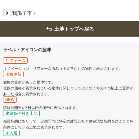
我孫子市
9
土地トップへ戻る
ラベル・アイコンの意味
リフォーム
リノベーション・リフォーム済み（予定含む）の物件に表示されます。
価格更新
価格の更新があった物件です。
複数の価格が表示されている物件に関しましてはそのうちの１つ以上に更新が
あった場合に表示されます。
NEW
情報公開日が7日以内の場合に表示されます。
建築条件付き土地
売買契約にあたって一定期間内に特定の建設会社と建築請負契約を結ぶことを
条件にしている土地に表示されます。
未入居