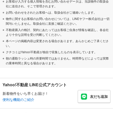
お客様が入力する個人情報を含むお問い合わせデータは、当該物件の取扱会
社に送信され、そこで管理されます。
お問い合わせをされたお客様へは、取扱会社がご連絡いたします。
物件に関するお客様のお問い合わせについては、LINEヤフー株式会社は一切
関与いたしません。取扱会社に直接ご確認ください。
不動産購入の検討、契約にあたってはお客様ご自身が情報を確認し、各会社
より十分な説明を受け判断してください。
本ページの掲載内容は変更される場合があります。あらかじめご了承くださ
い。
クチコミはYahoo!不動産が独自で収集したものを表示しています。
朝の通勤ラッシュ時の所要時間ではありません。時間帯などによっては実際
の乗車時間と異なる場合があります。
Yahoo!不動産 LINE公式アカウント
新着物件をいち早くお届け！
友だち追加
便利な機能のご紹介