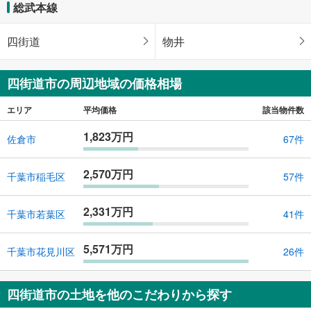
総武本線
四街道
物井
四街道市の周辺地域の価格相場
エリア
平均価格
該当物件数
1,823万円
佐倉市
67件
2,570万円
千葉市稲毛区
57件
2,331万円
千葉市若葉区
41件
5,571万円
千葉市花見川区
26件
四街道市の土地を他のこだわりから探す