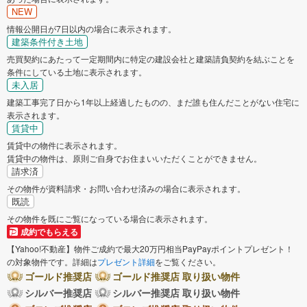
NEW
情報公開日が7日以内の場合に表示されます。
建築条件付き土地
売買契約にあたって一定期間内に特定の建設会社と建築請負契約を結ぶことを
条件にしている土地に表示されます。
未入居
建築工事完了日から1年以上経過したものの、まだ誰も住んだことがない住宅に
表示されます。
賃貸中
賃貸中の物件に表示されます。
賃貸中の物件は、原則ご自身でお住まいいただくことができません。
請求済
その物件が資料請求・お問い合わせ済みの場合に表示されます。
既読
その物件を既にご覧になっている場合に表示されます。
成約でもらえる
【Yahoo!不動産】物件ご成約で最大20万円相当PayPayポイントプレゼント！
の対象物件です。詳細は
プレゼント詳細
をご覧ください。
ゴールド推奨店
ゴールド推奨店 取り扱い物件
シルバー推奨店
シルバー推奨店 取り扱い物件