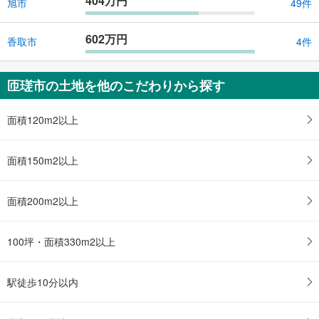
404万円
旭市
49件
602万円
香取市
4件
匝瑳市の土地を他のこだわりから探す
面積120m2以上
面積150m2以上
面積200m2以上
100坪・面積330m2以上
駅徒歩10分以内