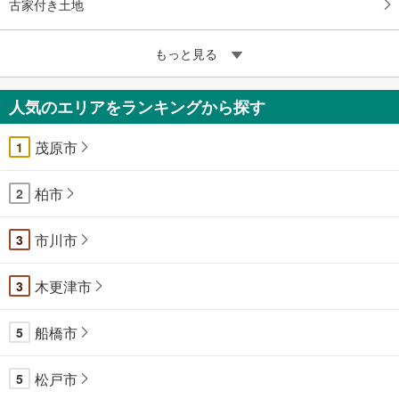
古家付き土地
もっと見る
人気のエリアをランキングから探す
茂原市
1
柏市
2
市川市
3
木更津市
3
船橋市
5
松戸市
5