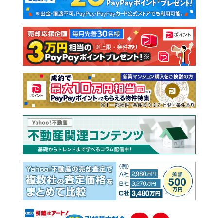
新築一戸建て
中古一戸建て
注文住宅
土地
売却査定