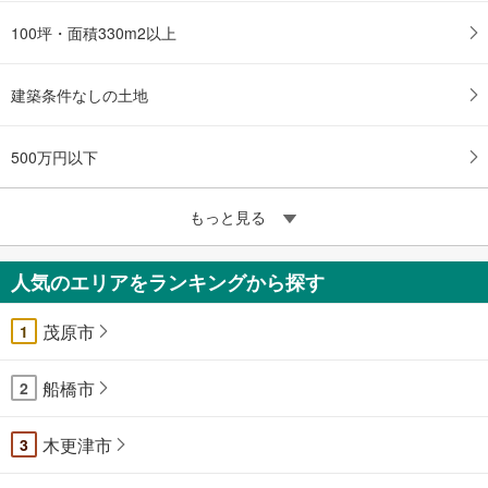
100坪・面積330m2以上
建築条件なしの土地
500万円以下
もっと見る
人気のエリアをランキングから探す
茂原市
1
船橋市
2
木更津市
3