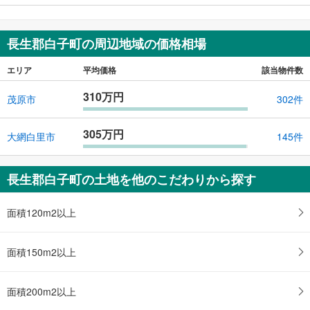
70万円
234m
（登記）
2
千葉県長生郡白子町福島
長生郡白子町の周辺地域の価格相場
エリア
平均価格
該当物件数
310万円
茂原市
302件
305万円
大網白里市
145件
長生郡白子町の土地を他のこだわりから探す
面積120m2以上
面積150m2以上
面積200m2以上