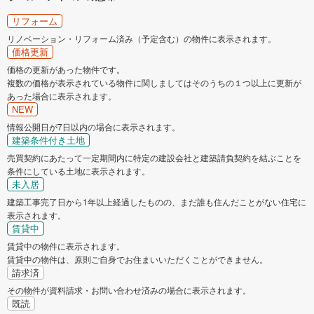
リフォーム
リノベーション・リフォーム済み（予定含む）の物件に表示されます。
価格更新
価格の更新があった物件です。
複数の価格が表示されている物件に関しましてはそのうちの１つ以上に更新が
あった場合に表示されます。
NEW
情報公開日が7日以内の場合に表示されます。
建築条件付き土地
売買契約にあたって一定期間内に特定の建設会社と建築請負契約を結ぶことを
条件にしている土地に表示されます。
未入居
建築工事完了日から1年以上経過したものの、まだ誰も住んだことがない住宅に
表示されます。
賃貸中
賃貸中の物件に表示されます。
賃貸中の物件は、原則ご自身でお住まいいただくことができません。
請求済
その物件が資料請求・お問い合わせ済みの場合に表示されます。
既読