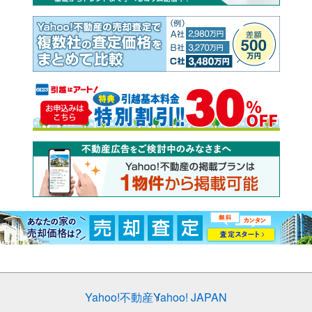
Yahoo!不動産
Yahoo! JAPAN