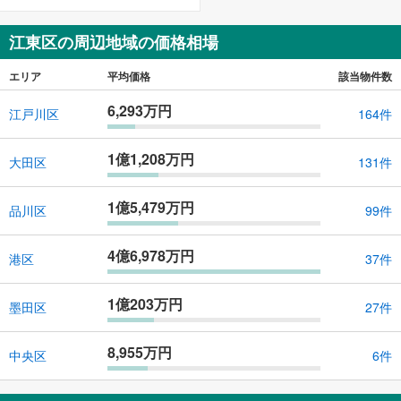
江東区の周辺地域の価格相場
エリア
平均価格
該当物件数
6,293万円
江戸川区
164件
1億1,208万円
大田区
131件
1億5,479万円
品川区
99件
4億6,978万円
港区
37件
1億203万円
墨田区
27件
8,955万円
中央区
6件