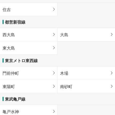
住吉
都営新宿線
西大島
大島
東大島
東京メトロ東西線
門前仲町
木場
東陽町
南砂町
東武亀戸線
亀戸水神