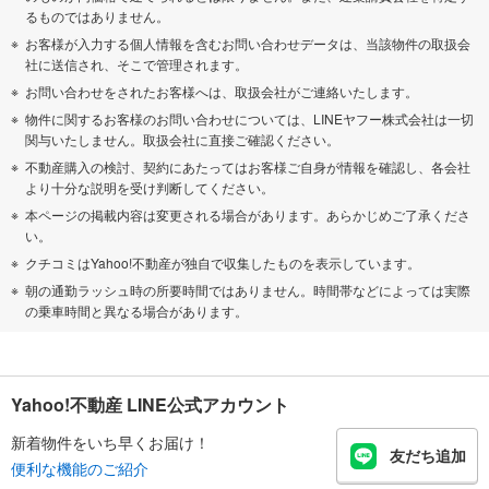
るものではありません。
お客様が入力する個人情報を含むお問い合わせデータは、当該物件の取扱会
社に送信され、そこで管理されます。
お問い合わせをされたお客様へは、取扱会社がご連絡いたします。
物件に関するお客様のお問い合わせについては、LINEヤフー株式会社は一切
関与いたしません。取扱会社に直接ご確認ください。
不動産購入の検討、契約にあたってはお客様ご自身が情報を確認し、各会社
より十分な説明を受け判断してください。
本ページの掲載内容は変更される場合があります。あらかじめご了承くださ
い。
クチコミはYahoo!不動産が独自で収集したものを表示しています。
朝の通勤ラッシュ時の所要時間ではありません。時間帯などによっては実際
の乗車時間と異なる場合があります。
Yahoo!不動産 LINE公式アカウント
新着物件をいち早くお届け！
友だち追加
便利な機能のご紹介