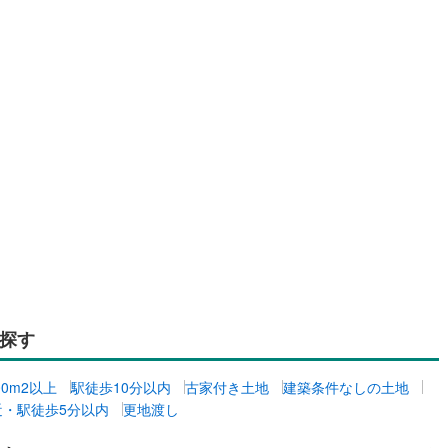
探す
00m2以上
駅徒歩10分以内
古家付き土地
建築条件なしの土地
近・駅徒歩5分以内
更地渡し