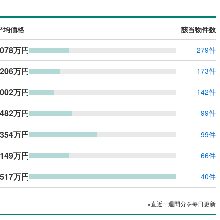
平均価格
該当物件数
,078万円
279件
,206万円
173件
,002万円
142件
,482万円
99件
,354万円
99件
,149万円
66件
,517万円
40件
※直近一週間分を毎日更新