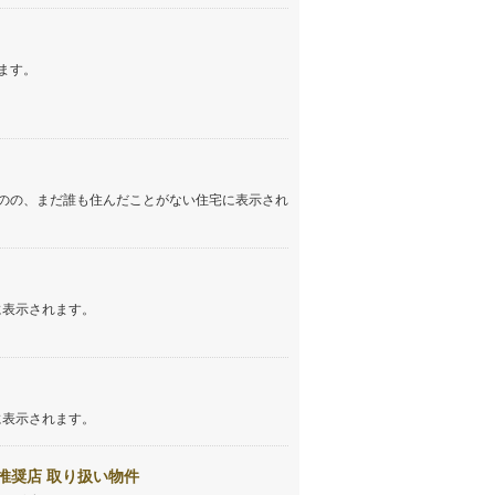
ます。
のの、まだ誰も住んだことがない住宅に表示され
に表示されます。
に表示されます。
推奨店 取り扱い物件