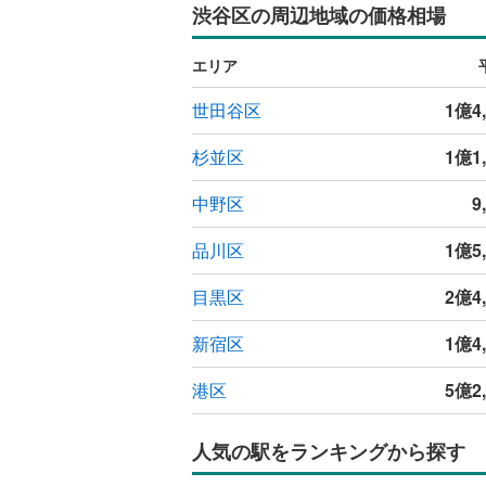
渋谷区の周辺地域の価格相場
エリア
世田谷区
1億4
杉並区
1億1
中野区
9
品川区
1億5
目黒区
2億4
新宿区
1億4
港区
5億2
人気の駅をランキングから探す