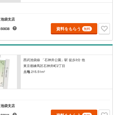
 池袋支店
資料をもらう
-50838
無料
西武池袋線 「石神井公園」駅 徒歩3分 他
東京都練馬区石神井町2丁目
土地
215.51m
2
円
 池袋支店