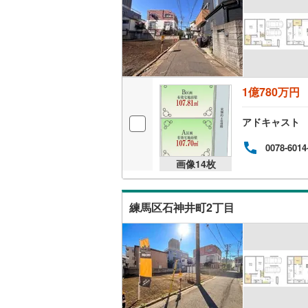
1億780万円
アドキャスト
0078-6014
画像
14
枚
練馬区石神井町2丁目