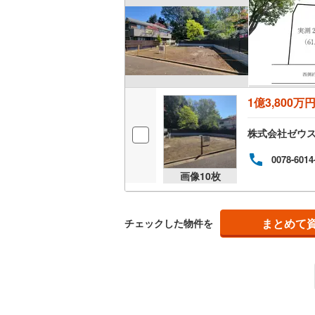
1億3,800万
株式会社ゼウ
0078-6014
画像
10
枚
まとめて
チェックした物件を