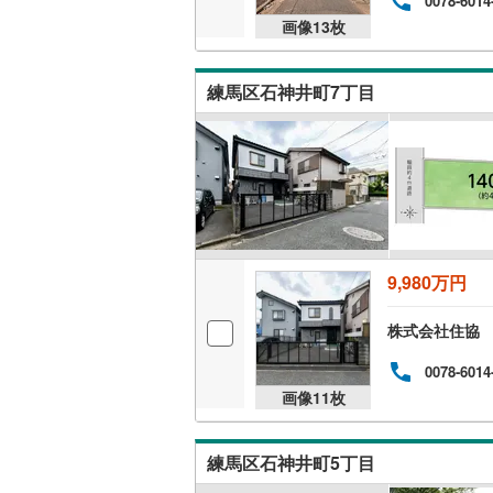
0078-6014
画像
13
枚
練馬区石神井町7丁目
9,980万円
株式会社住協
0078-6014
画像
11
枚
練馬区石神井町5丁目