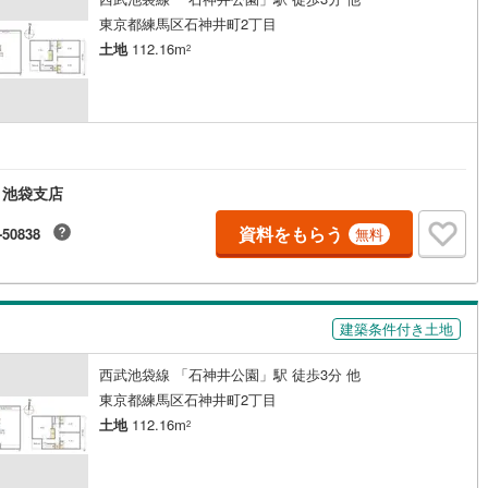
東京都練馬区石神井町2丁目
土地
112.16m
2
 池袋支店
資料をもらう
-50838
無料
建築条件付き土地
西武池袋線 「石神井公園」駅 徒歩3分 他
東京都練馬区石神井町2丁目
土地
112.16m
2