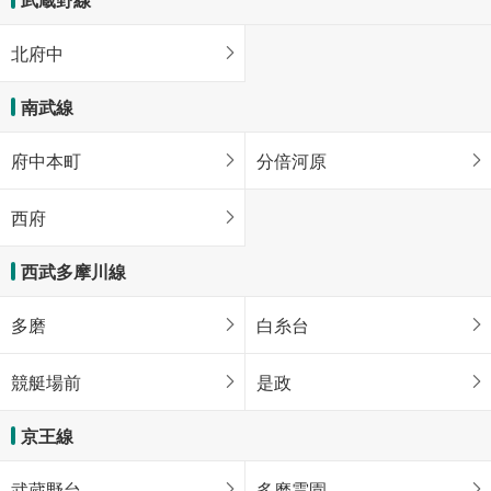
北府中
南武線
府中本町
分倍河原
西府
西武多摩川線
多磨
白糸台
競艇場前
是政
京王線
武蔵野台
多磨霊園