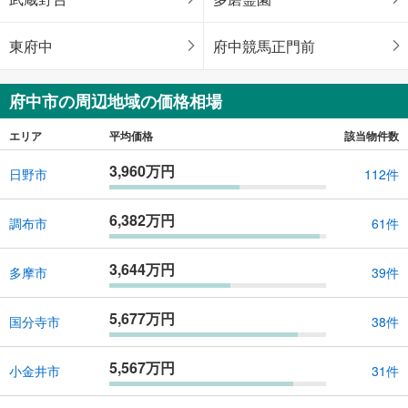
東府中
府中競馬正門前
府中市の周辺地域の価格相場
エリア
平均価格
該当物件数
3,960万円
日野市
112件
6,382万円
調布市
61件
3,644万円
多摩市
39件
5,677万円
国分寺市
38件
5,567万円
小金井市
31件