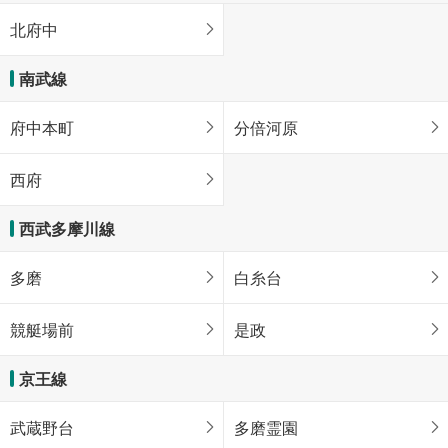
北府中
南武線
府中本町
分倍河原
西府
西武多摩川線
多磨
白糸台
競艇場前
是政
京王線
武蔵野台
多磨霊園