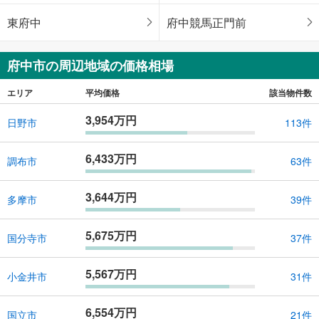
東府中
府中競馬正門前
府中市の周辺地域の価格相場
エリア
平均価格
該当物件数
3,954万円
日野市
113件
6,433万円
調布市
63件
3,644万円
多摩市
39件
5,675万円
国分寺市
37件
5,567万円
小金井市
31件
6,554万円
国立市
21件