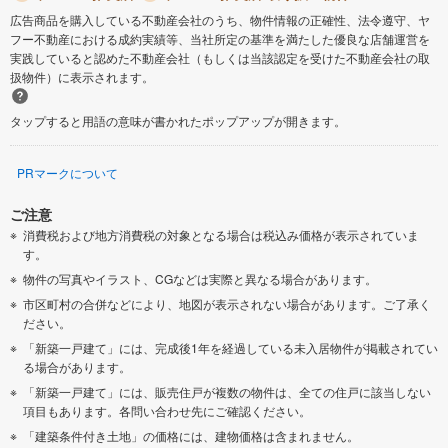
広告商品を購入している不動産会社のうち、物件情報の正確性、法令遵守、ヤ
フー不動産における成約実績等、当社所定の基準を満たした優良な店舗運営を
実践していると認めた不動産会社（もしくは当該認定を受けた不動産会社の取
扱物件）に表示されます。
タップすると用語の意味が書かれたポップアップが開きます。
PRマークについて
ご注意
消費税および地方消費税の対象となる場合は税込み価格が表示されていま
す。
物件の写真やイラスト、CGなどは実際と異なる場合があります。
市区町村の合併などにより、地図が表示されない場合があります。ご了承く
ださい。
「新築一戸建て」には、完成後1年を経過している未入居物件が掲載されてい
る場合があります。
「新築一戸建て」には、販売住戸が複数の物件は、全ての住戸に該当しない
項目もあります。各問い合わせ先にご確認ください。
「建築条件付き土地」の価格には、建物価格は含まれません。