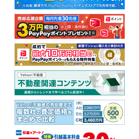
新築一戸建て
中古一戸建て
注文住宅
土地
売却査定