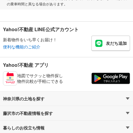
の乗車時間と異なる場合があります。
Yahoo!不動産 LINE公式アカウント
新着物件をいち早くお届け！
友だち追加
便利な機能のご紹介
Yahoo!不動産 アプリ
地図でサクッと物件探し
物件比較が手軽にできる
神奈川県の土地を探す
藤沢市の不動産情報を探す
路線・駅から探す
地域から探す
暮らしのお役立ち情報
不動産・住宅
賃貸住宅
通勤・通学時間から探す
地図から探す