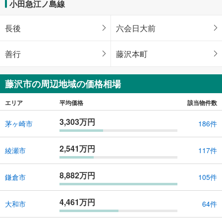
小田急江ノ島線
長後
六会日大前
善行
藤沢本町
藤沢市の周辺地域の価格相場
エリア
平均価格
該当物件数
3,303万円
茅ヶ崎市
186件
2,541万円
綾瀬市
117件
8,882万円
鎌倉市
105件
4,461万円
大和市
64件