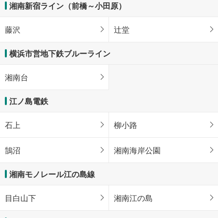
湘南新宿ライン（前橋～小田原）
藤沢
辻堂
横浜市営地下鉄ブルーライン
湘南台
江ノ島電鉄
石上
柳小路
鵠沼
湘南海岸公園
湘南モノレール江の島線
目白山下
湘南江の島