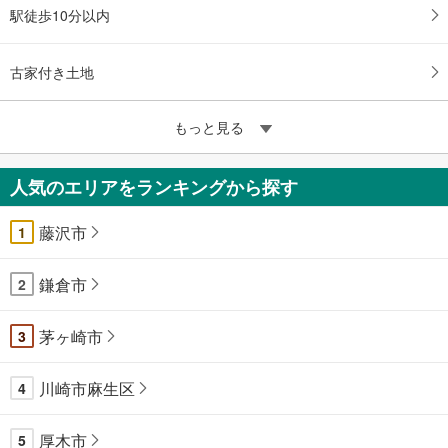
駅徒歩10分以内
古家付き土地
もっと見る
人気のエリアをランキングから探す
藤沢市
1
鎌倉市
2
茅ヶ崎市
3
川崎市麻生区
4
厚木市
5