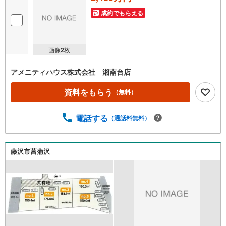
成約でもらえる
画像
2
枚
アメニティハウス株式会社 湘南台店
資料をもらう
（無料）
電話する
（通話料無料）
藤沢市菖蒲沢