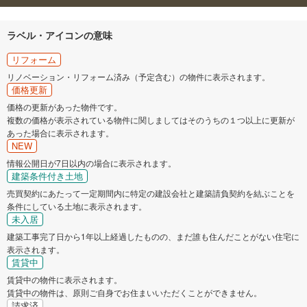
ラベル・アイコンの意味
リフォーム
リノベーション・リフォーム済み（予定含む）の物件に表示されます。
価格更新
価格の更新があった物件です。
複数の価格が表示されている物件に関しましてはそのうちの１つ以上に更新が
あった場合に表示されます。
NEW
情報公開日が7日以内の場合に表示されます。
建築条件付き土地
売買契約にあたって一定期間内に特定の建設会社と建築請負契約を結ぶことを
条件にしている土地に表示されます。
未入居
建築工事完了日から1年以上経過したものの、まだ誰も住んだことがない住宅に
表示されます。
賃貸中
賃貸中の物件に表示されます。
賃貸中の物件は、原則ご自身でお住まいいただくことができません。
請求済