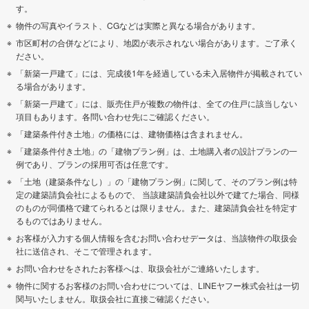
す。
物件の写真やイラスト、CGなどは実際と異なる場合があります。
市区町村の合併などにより、地図が表示されない場合があります。ご了承く
ださい。
「新築一戸建て」には、完成後1年を経過している未入居物件が掲載されてい
る場合があります。
「新築一戸建て」には、販売住戸が複数の物件は、全ての住戸に該当しない
項目もあります。各問い合わせ先にご確認ください。
「建築条件付き土地」の価格には、建物価格は含まれません。
「建築条件付き土地」の「建物プラン例」は、土地購入者の設計プランの一
例であり、プランの採用可否は任意です。
「土地（建築条件なし）」の「建物プラン例」に関して、そのプラン例は特
定の建築請負会社によるもので、 当該建築請負会社以外で建てた場合、同様
のものが同価格で建てられるとは限りません。また、建築請負会社を特定す
るものではありません。
お客様が入力する個人情報を含むお問い合わせデータは、当該物件の取扱会
社に送信され、そこで管理されます。
お問い合わせをされたお客様へは、取扱会社がご連絡いたします。
物件に関するお客様のお問い合わせについては、LINEヤフー株式会社は一切
関与いたしません。取扱会社に直接ご確認ください。