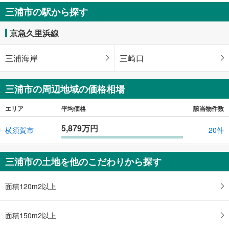
三浦市の駅から探す
京急久里浜線
三浦海岸
三崎口
三浦市の周辺地域の価格相場
エリア
平均価格
該当物件数
5,879万円
横須賀市
20件
三浦市の土地を他のこだわりから探す
面積120m2以上
面積150m2以上