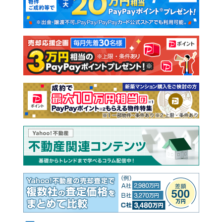
新築一戸建て
中古一戸建て
注文住宅
土地
売却査定