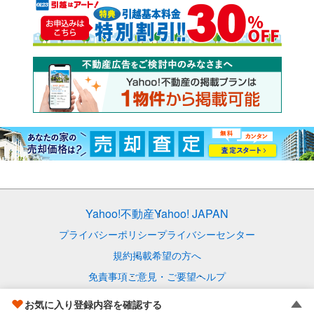
Yahoo!不動産
Yahoo! JAPAN
プライバシーポリシー
プライバシーセンター
規約
掲載希望の方へ
免責事項
ご意見・ご要望
ヘルプ
© LY Corporation
お気に入り登録内容を確認する