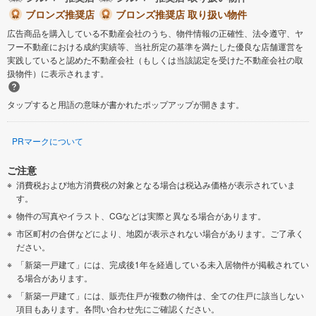
ブロンズ推奨店
ブロンズ推奨店 取り扱い物件
広告商品を購入している不動産会社のうち、物件情報の正確性、法令遵守、ヤ
フー不動産における成約実績等、当社所定の基準を満たした優良な店舗運営を
実践していると認めた不動産会社（もしくは当該認定を受けた不動産会社の取
扱物件）に表示されます。
タップすると用語の意味が書かれたポップアップが開きます。
PRマークについて
ご注意
消費税および地方消費税の対象となる場合は税込み価格が表示されていま
す。
物件の写真やイラスト、CGなどは実際と異なる場合があります。
市区町村の合併などにより、地図が表示されない場合があります。ご了承く
ださい。
「新築一戸建て」には、完成後1年を経過している未入居物件が掲載されてい
る場合があります。
「新築一戸建て」には、販売住戸が複数の物件は、全ての住戸に該当しない
項目もあります。各問い合わせ先にご確認ください。