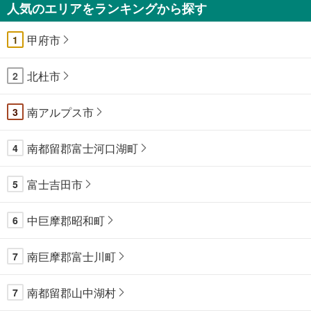
人気のエリアをランキングから探す
甲府市
1
北杜市
2
南アルプス市
3
南都留郡富士河口湖町
4
富士吉田市
5
中巨摩郡昭和町
6
南巨摩郡富士川町
7
南都留郡山中湖村
7