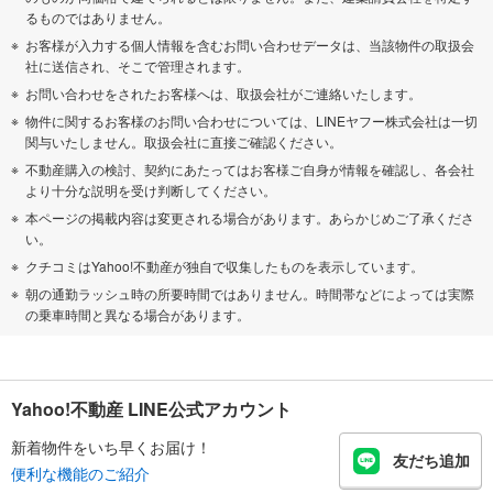
るものではありません。
お客様が入力する個人情報を含むお問い合わせデータは、当該物件の取扱会
社に送信され、そこで管理されます。
お問い合わせをされたお客様へは、取扱会社がご連絡いたします。
物件に関するお客様のお問い合わせについては、LINEヤフー株式会社は一切
関与いたしません。取扱会社に直接ご確認ください。
不動産購入の検討、契約にあたってはお客様ご自身が情報を確認し、各会社
より十分な説明を受け判断してください。
本ページの掲載内容は変更される場合があります。あらかじめご了承くださ
い。
クチコミはYahoo!不動産が独自で収集したものを表示しています。
朝の通勤ラッシュ時の所要時間ではありません。時間帯などによっては実際
の乗車時間と異なる場合があります。
Yahoo!不動産 LINE公式アカウント
新着物件をいち早くお届け！
友だち追加
便利な機能のご紹介