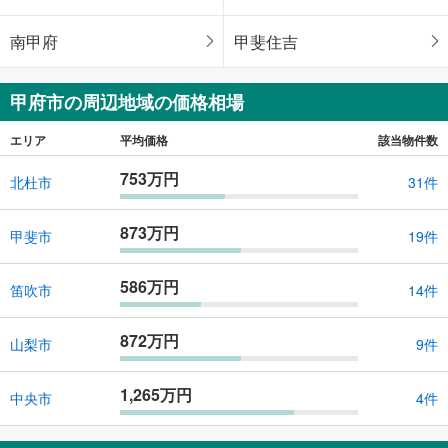
南甲府
甲斐住吉
甲府市の周辺地域の価格相場
エリア
平均価格
該当物件数
753万円
北杜市
31件
873万円
甲斐市
19件
586万円
笛吹市
14件
872万円
山梨市
9件
1,265万円
中央市
4件