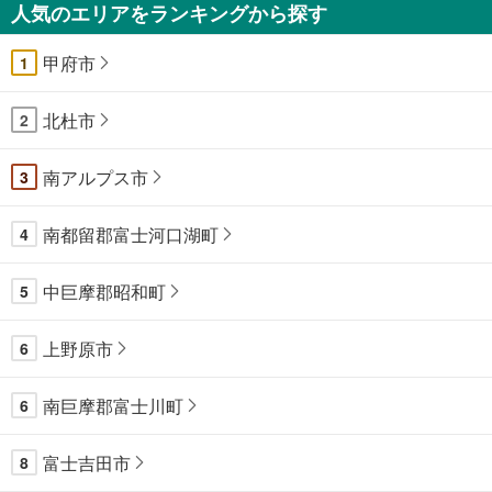
人気のエリアをランキングから探す
甲府市
1
北杜市
2
南アルプス市
3
南都留郡富士河口湖町
4
中巨摩郡昭和町
5
上野原市
6
南巨摩郡富士川町
6
富士吉田市
8