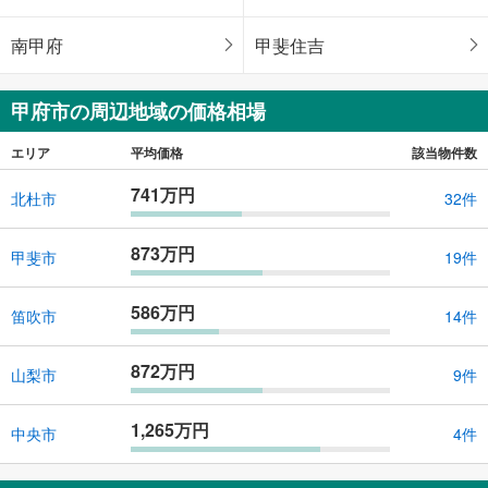
南甲府
甲斐住吉
甲府市の周辺地域の価格相場
エリア
平均価格
該当物件数
741万円
北杜市
32件
873万円
甲斐市
19件
586万円
笛吹市
14件
872万円
山梨市
9件
1,265万円
中央市
4件