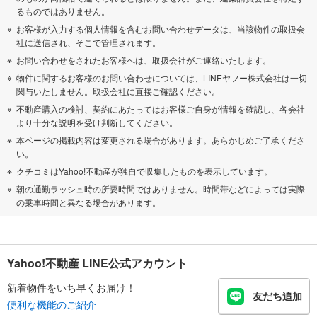
るものではありません。
お客様が入力する個人情報を含むお問い合わせデータは、当該物件の取扱会
社に送信され、そこで管理されます。
お問い合わせをされたお客様へは、取扱会社がご連絡いたします。
物件に関するお客様のお問い合わせについては、LINEヤフー株式会社は一切
関与いたしません。取扱会社に直接ご確認ください。
不動産購入の検討、契約にあたってはお客様ご自身が情報を確認し、各会社
より十分な説明を受け判断してください。
本ページの掲載内容は変更される場合があります。あらかじめご了承くださ
い。
クチコミはYahoo!不動産が独自で収集したものを表示しています。
朝の通勤ラッシュ時の所要時間ではありません。時間帯などによっては実際
の乗車時間と異なる場合があります。
Yahoo!不動産 LINE公式アカウント
新着物件をいち早くお届け！
友だち追加
便利な機能のご紹介