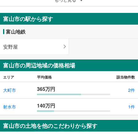
2,308万円
305.29m
2
富山市の駅から探す
富山県富山市花園町4丁目
富山地鉄
安野屋
富山市の周辺地域の価格相場
エリア
平均価格
該当物件数
365万円
大町市
2件
140万円
射水市
1件
富山市の土地を他のこだわりから探す