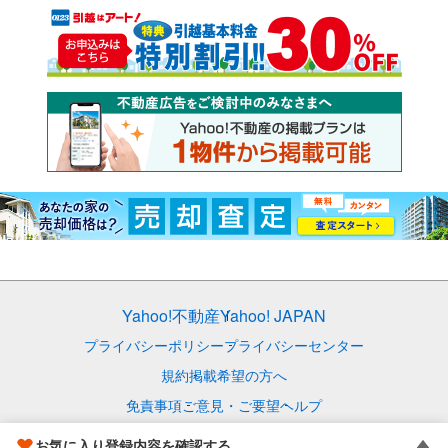
Yahoo!不動産
Yahoo! JAPAN
プライバシーポリシー
プライバシーセンター
規約
掲載希望の方へ
免責事項
ご意見・ご要望
ヘルプ
© LY Corporation
お気に入り登録内容を確認する