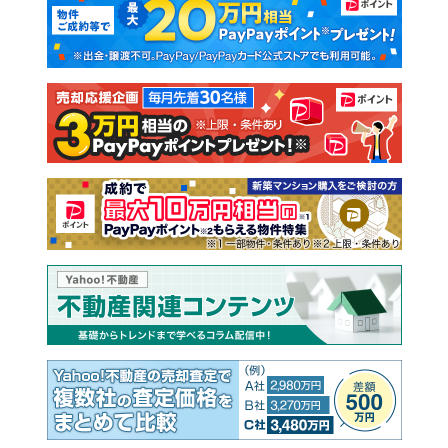
新築一戸建て
中古一戸建て
注文住宅
土地
売却査定