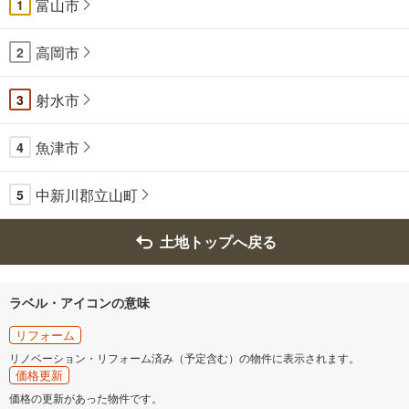
富山市
1
高岡市
2
射水市
3
魚津市
4
中新川郡立山町
5
土地トップへ戻る
ラベル・アイコンの意味
リフォーム
リノベーション・リフォーム済み（予定含む）の物件に表示されます。
価格更新
価格の更新があった物件です。