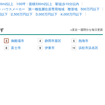
00m2以上
100坪・面積330m2以上
駅徒歩10分以内
・ハウスメーカー
第一種低層住居専用地域
整形地
500万円以下
万円以下
2,500万円以下
3,000万円以下
4,000万円以下
す
※直近一週間分を毎日更新
御殿場市
静岡市葵区
熱海市
3
4
5
富士市
伊東市
浜松市浜名区
8
9
10