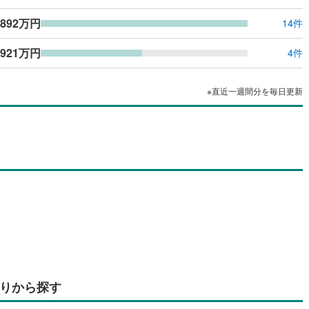
,892万円
14件
921万円
4件
※直近一週間分を毎日更新
りから探す