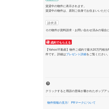
賃貸中の物件に表示されます。
賃貸中の物件は、原則ご自身でお住まいいただ
請求済
その物件が資料請求・お問い合わせ済みの場合
成約でもらえる
【Yahoo!不動産】物件ご成約で最大20万円相当
件です。詳細は
プレゼント詳細
をご覧ください
クリックすると用語の意味が書かれたポップア
物件情報の見方
PRマークについて