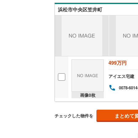
タッ
浜松市中央区笠井町
499万円
アイエス宅建
0078-6014
画像
0
枚
まとめて
チェックした物件を