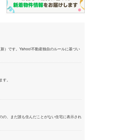
）です。Yahoo!不動産独自のルールに基づい
ます。
のの、まだ誰も住んだことがない住宅に表示され