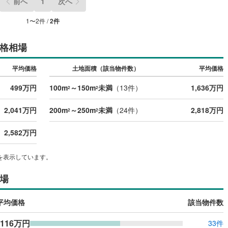
前へ
1
次へ
1
〜
2
件 /
2
件
格相場
平均価格
土地面積（該当物件数）
平均価格
499万円
100m
～150m
未満
（
13
件）
1,636万円
2
2
2,041万円
200m
～250m
未満
（
24
件）
2,818万円
2
2
2,582万円
を表示しています。
場
平均価格
該当物件数
,116万円
33件