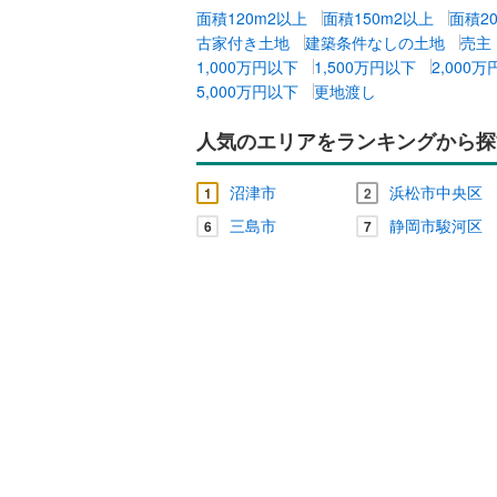
面積120m2以上
面積150m2以上
面積2
古家付き土地
建築条件なしの土地
売主
1,000万円以下
1,500万円以下
2,000
5,000万円以下
更地渡し
人気のエリアをランキングから探
沼津市
浜松市中央区
1
2
三島市
静岡市駿河区
6
7