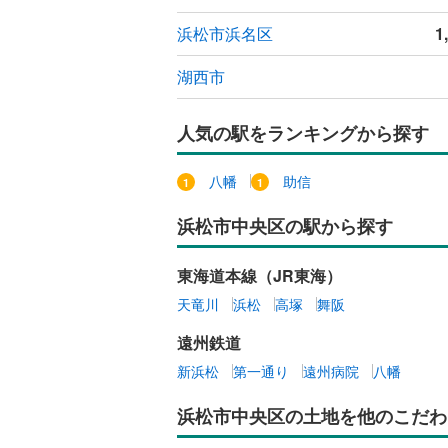
浜松市浜名区
1
湖西市
人気の駅をランキングから探す
八幡
助信
浜松市中央区の駅から探す
東海道本線（JR東海）
天竜川
浜松
高塚
舞阪
遠州鉄道
新浜松
第一通り
遠州病院
八幡
浜松市中央区の土地を他のこだわ